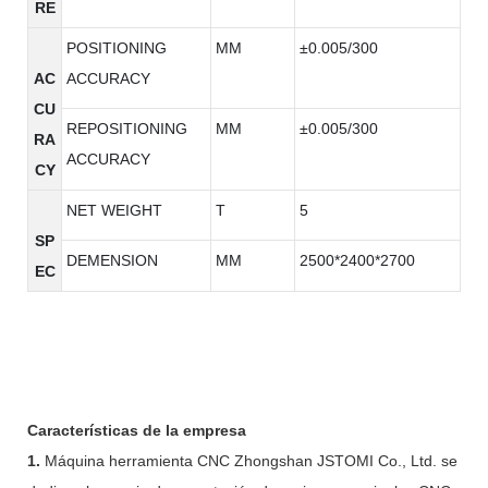
RE
POSITIONING
MM
±0.005/300
AC
ACCURACY
CU
REPOSITIONING
MM
±0.005/300
RA
ACCURACY
CY
NET WEIGHT
T
5
SP
DEMENSION
MM
2500*2400*2700
EC
Características de la empresa
1.
Máquina herramienta CNC Zhongshan JSTOMI Co., Ltd. se