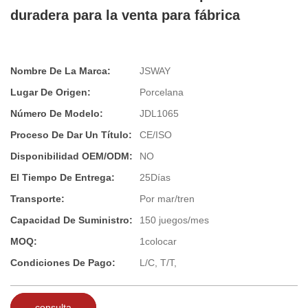
duradera para la venta para fábrica
Nombre De La Marca:
JSWAY
Lugar De Origen:
Porcelana
Número De Modelo:
JDL1065
Proceso De Dar Un Título:
CE/ISO
Disponibilidad OEM/ODM:
NO
El Tiempo De Entrega:
25Días
Transporte:
Por mar/tren
Capacidad De Suministro:
150 juegos/mes
MOQ:
1colocar
Condiciones De Pago:
L/C, T/T,
consulta