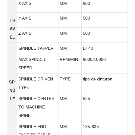
X AXIS
MM
800
Y AXIS
MM
500
TR
AV
Z AXIS
MM
500
EL
SPINDLE TAPPER
MM
BT40
MAX.SPINDLE
RPM/MIN
8000/10000
SPEED
SPINDLE DRIVEN
TYPE
tipo de cinturón
SPI
TYPE
ND
SPINDLE CENTER
MM
525
LE
TO MACHINE
SPINE
SPINDLE END
MM
135-635
FACE TO TABLE