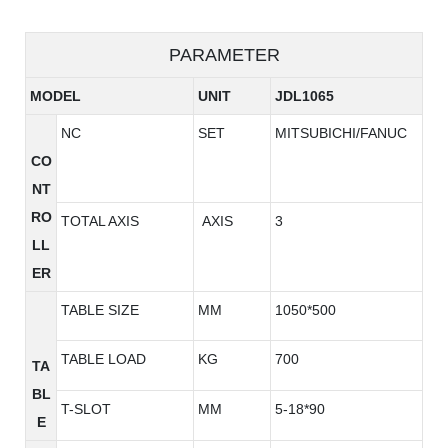
PARAMETER
MODEL
UNIT
JDL1065
NC
SET
MITSUBICHI/FANUC
CO
NT
RO
TOTAL AXIS
AXIS
3
LL
ER
TABLE SIZE
MM
1050*500
TABLE LOAD
KG
700
TA
BL
T-SLOT
MM
5-18*90
E