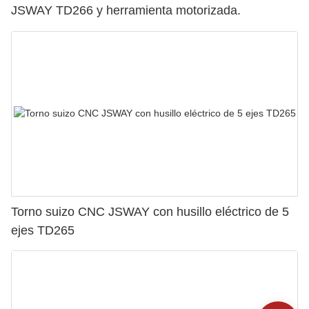
JSWAY TD266 y herramienta motorizada.
Torno suizo CNC JSWAY con husillo eléctrico de 5
ejes TD265