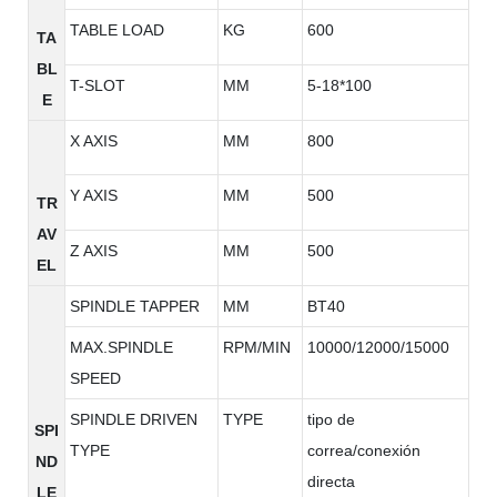
TABLE LOAD
KG
600
TA
BL
T-SLOT
MM
5-18*100
E
X AXIS
MM
800
Y AXIS
MM
500
TR
AV
Z AXIS
MM
500
EL
SPINDLE TAPPER
MM
BT40
MAX.SPINDLE
RPM/MIN
10000/12000/15000
SPEED
SPINDLE DRIVEN
TYPE
tipo de
SPI
TYPE
correa/conexión
ND
directa
LE