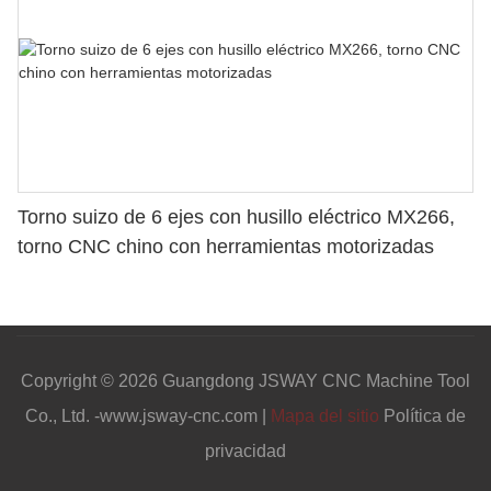
Torno suizo de 6 ejes con husillo eléctrico MX266,
torno CNC chino con herramientas motorizadas
Copyright © 2026 Guangdong JSWAY CNC Machine Tool
Co., Ltd. -www.jsway-cnc.com |
Mapa del sitio
Política de
privacidad