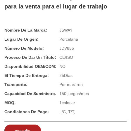
para la venta para el lugar de trabajo
Nombre De La Marca:
JSWAY
Lugar De Origen:
Porcelana
Número De Modelo:
JDV855
Proceso De Dar Un Título:
CE/ISO
Disponibilidad OEM/ODM:
NO
El Tiempo De Entrega:
25Días
Transporte:
Por mar/tren
Capacidad De Suministro:
150 juegos/mes
MOQ:
1colocar
Condiciones De Pago:
L/C, T/T,
consulta