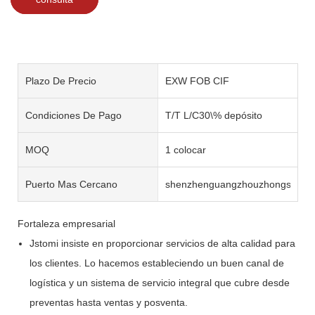
Plazo De Precio
EXW FOB CIF
Condiciones De Pago
T/T L/C30\% depósito
MOQ
1 colocar
Puerto Mas Cercano
shenzhenguangzhouzhongshan
Fortaleza empresarial
Jstomi insiste en proporcionar servicios de alta calidad para
los clientes. Lo hacemos estableciendo un buen canal de
logística y un sistema de servicio integral que cubre desde
preventas hasta ventas y posventa.