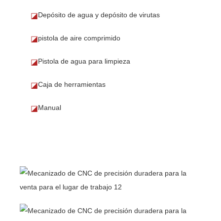
Depósito de agua y depósito de virutas
◪
pistola de aire comprimido
◪
Pistola de agua para limpieza
◪
Caja de herramientas
◪
Manual
◪