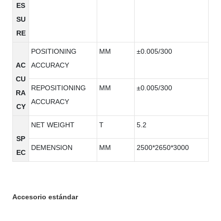
ES
SU
RE
POSITIONING
MM
±0.005/300
AC
ACCURACY
CU
REPOSITIONING
MM
±0.005/300
RA
ACCURACY
CY
NET WEIGHT
T
5.2
SP
DEMENSION
MM
2500*2650*3000
EC
Accesorio estándar