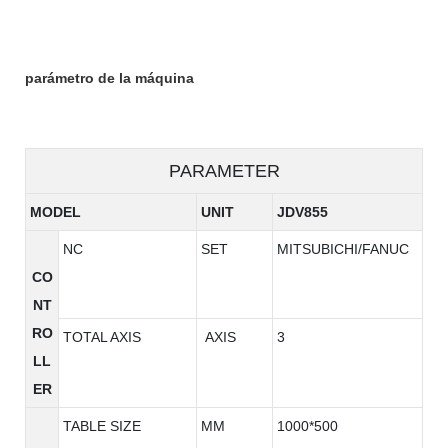
parámetro de la máquina
PARAMETER
MODEL
UNIT
JDV855
NC
SET
MITSUBICHI/FANUC
CO
NT
RO
TOTAL AXIS
AXIS
3
LL
ER
TABLE SIZE
MM
1000*500