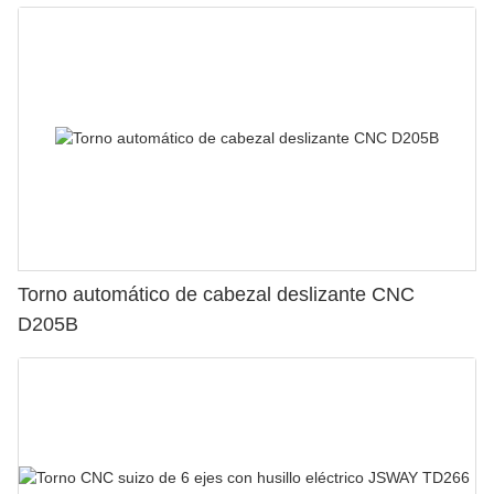
Torno automático de cabezal deslizante CNC
D205B