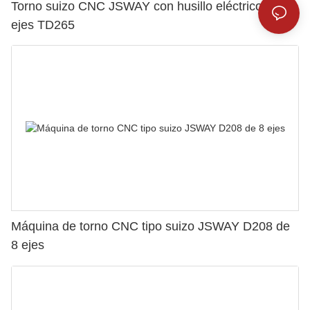
Torno suizo CNC JSWAY con husillo eléctrico de 5
ejes TD265
Máquina de torno CNC tipo suizo JSWAY D208 de
8 ejes