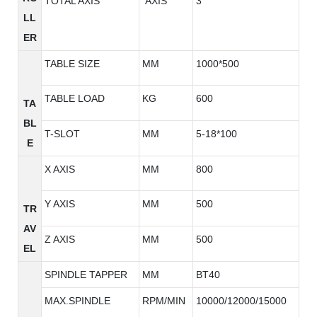
TOTAL AXIS
AXIS
3
LL
ER
TABLE SIZE
MM
1000*500
TABLE LOAD
KG
600
TA
BL
T-SLOT
MM
5-18*100
E
X AXIS
MM
800
Y AXIS
MM
500
TR
AV
Z AXIS
MM
500
EL
SPINDLE TAPPER
MM
BT40
MAX.SPINDLE
RPM/MIN
10000/12000/15000