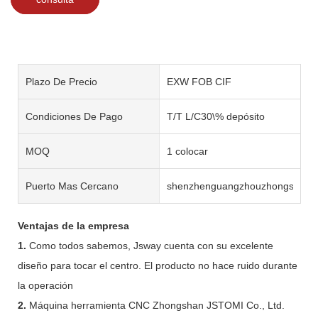
Plazo De Precio
EXW FOB CIF
Condiciones De Pago
T/T L/C30\% depósito
MOQ
1 colocar
Puerto Mas Cercano
shenzhenguangzhouzhongshan
Ventajas de la empresa
1.
Como todos sabemos, Jsway cuenta con su excelente
diseño para tocar el centro. El producto no hace ruido durante
la operación
2.
Máquina herramienta CNC Zhongshan JSTOMI Co., Ltd.