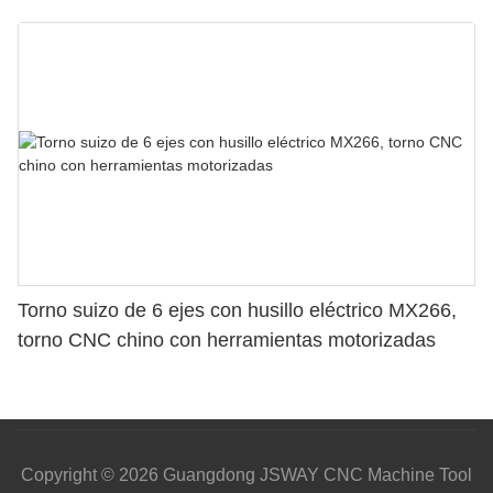
Torno suizo de 6 ejes con husillo eléctrico MX266,
torno CNC chino con herramientas motorizadas
Copyright © 2026 Guangdong JSWAY CNC Machine Tool