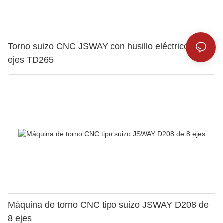
Torno suizo CNC JSWAY con husillo eléctrico de 5
ejes TD265
Máquina de torno CNC tipo suizo JSWAY D208 de
8 ejes