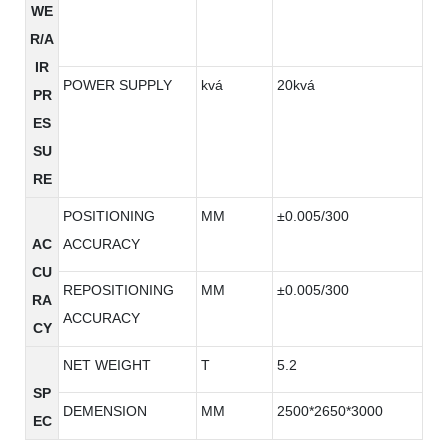
WE
R/A
IR
POWER SUPPLY
kvá
20kvá
PR
ES
SU
RE
POSITIONING
MM
±0.005/300
AC
ACCURACY
CU
REPOSITIONING
MM
±0.005/300
RA
ACCURACY
CY
NET WEIGHT
T
5.2
SP
DEMENSION
MM
2500*2650*3000
EC