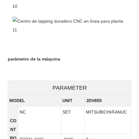
parámetro de la máquina
PARAMETER
MODEL
UNIT
JDV855
NC
SET
MITSUBICHI/FANUC
CO
NT
RO