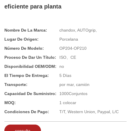
eficiente para planta
Nombre De La Marca:
chandox, AUTOgrip,
Lugar De Origen:
Porcelana
Número De Modelo:
OP204-OP210
Proceso De Dar Un Título:
ISO、CE
Disponibilidad OEM/ODM:
no
El Tiempo De Entrega:
5 Días
Transporte:
por mar, camión
Capacidad De Suministro:
1000Conjuntos
MOQ:
1 colocar
Condiciones De Pago:
T/T, Western Union, Paypal, L/C
consulta