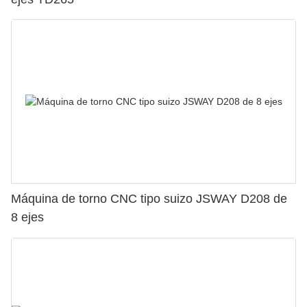
Máquina de torno CNC tipo suizo JSWAY D208 de
8 ejes