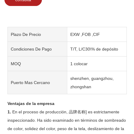
Plazo De Precio
EXW ,FOB ,CIF
Condiciones De Pago
T/T, L/C30\% de depósito
MOQ
1 colocar
shenzhen, guangzhou,
Puerto Mas Cercano
zhongshan
Ventajas de la empresa
1.
En el proceso de producción, 品牌名称] es estrictamente
inspeccionado. Ha sido examinado en términos de sombreado
de color, solidez del color, peso de la tela, deslizamiento de la