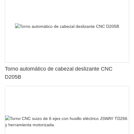
Torno automático de cabezal deslizante CNC
D205B