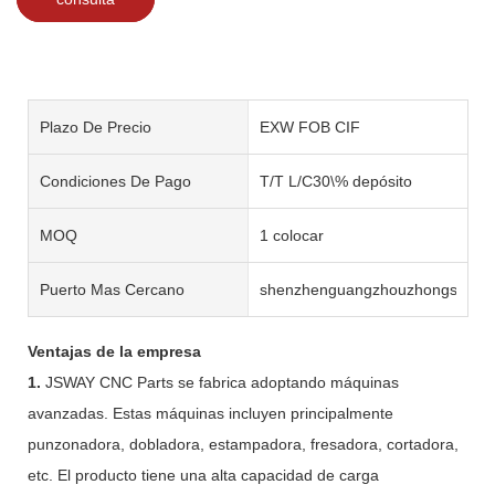
Plazo De Precio
EXW FOB CIF
Condiciones De Pago
T/T L/C30\% depósito
MOQ
1 colocar
Puerto Mas Cercano
shenzhenguangzhouzhongshan
Ventajas de la empresa
1.
JSWAY CNC Parts se fabrica adoptando máquinas
avanzadas. Estas máquinas incluyen principalmente
punzonadora, dobladora, estampadora, fresadora, cortadora,
etc. El producto tiene una alta capacidad de carga