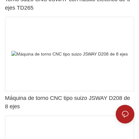
ejes TD265
Máquina de torno CNC tipo suizo JSWAY D208 de
8 ejes