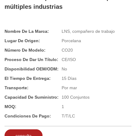
múltiples industrias
Nombre De La Marca:
LNS, compañero de trabajo
Lugar De Origen:
Porcelana
Número De Modelo:
CO20
Proceso De Dar Un Título:
CE/ISO
Disponibilidad OEM/ODM:
No
El Tiempo De Entrega:
15 Días
Transporte:
Por mar
Capacidad De Suministro:
100 Conjuntos
MOQ:
1
Condiciones De Pago:
T/T/LC
consulta