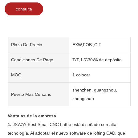
consulta
Plazo De Precio
EXW,FOB ,CIF
Condiciones De Pago
T/T, L/C30\% de depósito
MOQ
1 colocar
shenzhen, guangzhou,
Puerto Mas Cercano
zhongshan
Ventajas de la empresa
1.
JSWAY Best Small CNC Lathe está diseñado con alta
tecnología. Al adoptar el nuevo software de lofting CAD, que