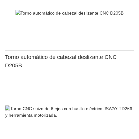
Torno automático de cabezal deslizante CNC
D205B