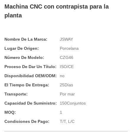
Machina CNC con contrapista para la
planta
Nombre De La Marca:
JSWAY
Lugar De Origen:
Porcelana
Número De Modelo:
CZG46
Proceso De Dar Un Título:
ISO/CE
Disponibilidad OEM/ODM:
no
El Tiempo De Entrega:
25Días
Transporte:
Por mar
Capacidad De Suministro:
150Conjuntos
MOQ:
1
Condiciones De Pago:
T/T, L/C