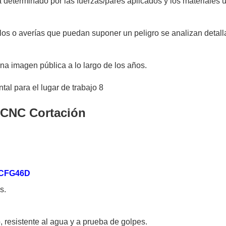
eterminado por las fuerzas/pares aplicados y los materiales uti
llos o averías que puedan suponer un peligro se analizan detall
a imagen pública a lo largo de los años.
da CNC Cortación
a CFG46D
s.
 resistente al agua y a prueba de golpes.