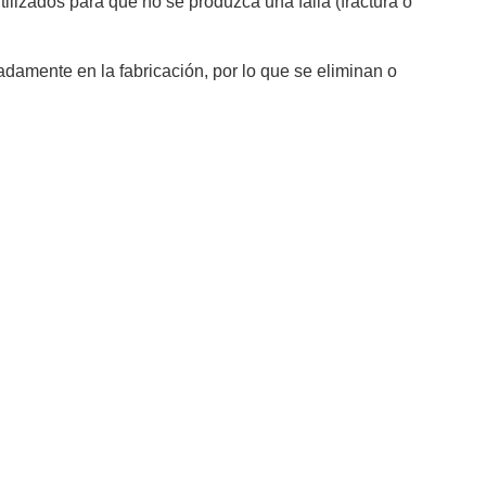
lizados para que no se produzca una falla (fractura o
adamente en la fabricación, por lo que se eliminan o