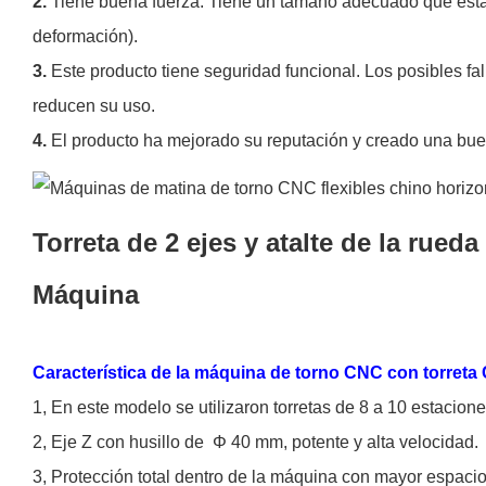
2.
Tiene buena fuerza. Tiene un tamaño adecuado que está d
deformación).
3.
Este producto tiene seguridad funcional. Los posibles fa
reducen su uso.
4.
El producto ha mejorado su reputación y creado una buen
Torreta de 2 ejes y atalte de la rue
Máquina
Característica de la máquina de torno CNC con torret
1,
En este modelo se utilizaron torretas de 8 a 10 estacione
2,
Eje Z con husillo de
Φ
40 mm, potente y alta velocidad.
3,
Protección total dentro de la máquina con mayor espacio,