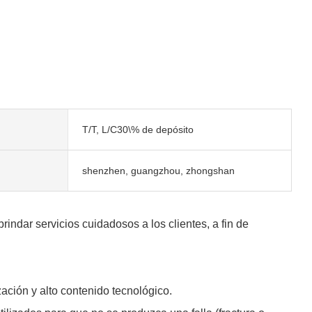
T/T, L/C30\% de depósito
shenzhen, guangzhou, zhongshan
ndar servicios cuidadosos a los clientes, a fin de
ación y alto contenido tecnológico.