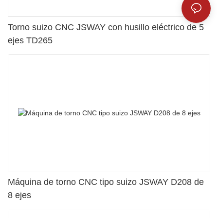
Torno suizo CNC JSWAY con husillo eléctrico de 5
ejes TD265
Máquina de torno CNC tipo suizo JSWAY D208 de
8 ejes