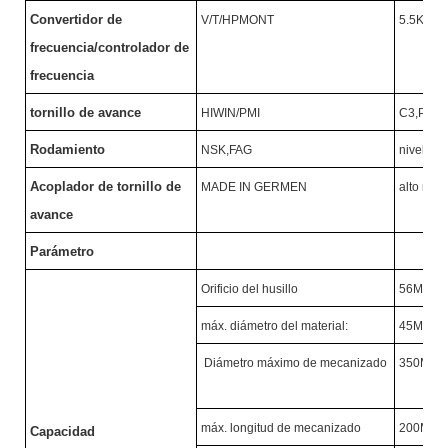
Convertidor de
V/T/HPMONT
5.5KW/
frecuencia/controlador de
frecuencia
tornillo de avance
HIWIN/PMI
C3,P
Ⅱ
N
Rodamiento
NSK,FAG
nivel P4
Acoplador de tornillo de
MADE IN GERMEN
alto nive
avance
Parámetro
Orificio del husillo
56MM
máx. diámetro del material:
45MM
Diámetro máximo de mecanizado
350MM
máx. longitud de mecanizado
200MM
Capacidad