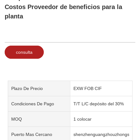
Costos Proveedor de beneficios para la
planta
consulta
Plazo De Precio
EXW FOB CIF
Condiciones De Pago
T/T L/C depósito del 30%
MOQ
1 colocar
Puerto Mas Cercano
shenzhenguangzhouzhongshan