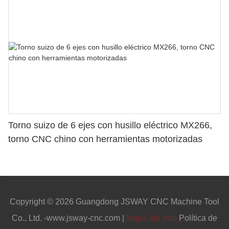
Torno suizo de 6 ejes con husillo eléctrico MX266,
torno CNC chino con herramientas motorizadas
Copyright © 2026 Guangdong JSWAY CNC Machine Tool
Co., Ltd. -www.jsway-cnc.com |
Mapa del sitio
Política de