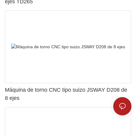
ejes TD265
Máquina de torno CNC tipo suizo JSWAY D208 de
8 ejes