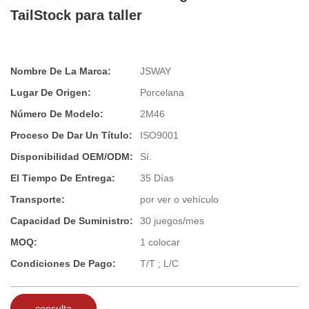
TailStock para taller
Nombre De La Marca:
JSWAY
Lugar De Origen:
Porcelana
Número De Modelo:
2M46
Proceso De Dar Un Título:
ISO9001
Disponibilidad OEM/ODM:
Sí.
El Tiempo De Entrega:
35 Días
Transporte:
por ver o vehículo
Capacidad De Suministro:
30 juegos/mes
MOQ:
1 colocar
Condiciones De Pago:
T/T ; L/C
consulta