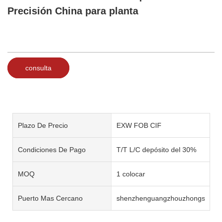
Precisión China para planta
consulta
Plazo De Precio
EXW FOB CIF
Condiciones De Pago
T/T L/C depósito del 30%
MOQ
1 colocar
Puerto Mas Cercano
shenzhenguangzhouzhongshan