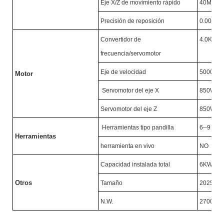
Eje X/Z de movimiento rápido
40M/MI
Precisión de reposición
0.005M
Convertidor de
4.0KW/
frecuencia/servomotor
Eje de velocidad
5000R/
Motor
Servomotor del eje X
850W
Servomotor del eje Z
850W
Herramientas tipo pandilla
6--9
Herramientas
herramienta en vivo
NO
Capacidad instalada total
6KW
Otros
Tamaño
2025X1
N.W.
2700KG