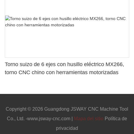
Torno suizo de 6 ejes con husillo eléctrico MX266,
torno CNC chino con herramientas motorizadas
Copyright © 2026 Guangdong JSWAY CNC Machine Tool
Co., Ltd. -www.jsway-cnc.com |
Mapa del sitio
Política de
privacidad