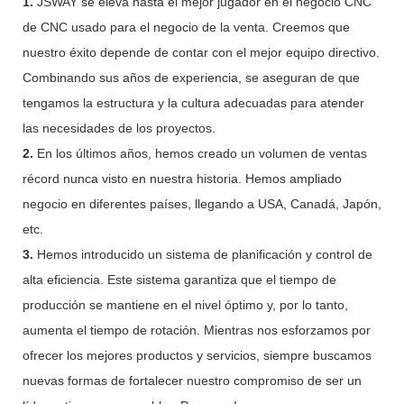
1.
JSWAY se eleva hasta el mejor jugador en el negocio CNC
de CNC usado para el negocio de la venta. Creemos que
nuestro éxito depende de contar con el mejor equipo directivo.
Combinando sus años de experiencia, se aseguran de que
tengamos la estructura y la cultura adecuadas para atender
las necesidades de los proyectos.
2.
En los últimos años, hemos creado un volumen de ventas
récord nunca visto en nuestra historia. Hemos ampliado
negocio en diferentes países, llegando a USA, Canadá, Japón,
etc.
3.
Hemos introducido un sistema de planificación y control de
alta eficiencia. Este sistema garantiza que el tiempo de
producción se mantiene en el nivel óptimo y, por lo tanto,
aumenta el tiempo de rotación. Mientras nos esforzamos por
ofrecer los mejores productos y servicios, siempre buscamos
nuevas formas de fortalecer nuestro compromiso de ser un