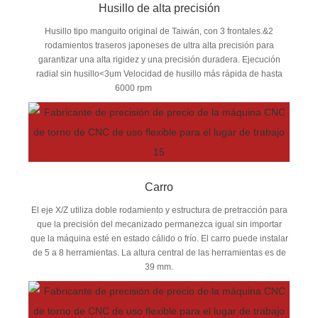
Husillo de alta precisión
Husillo tipo manguito original de Taiwán, con 3 frontales.&2
rodamientos traseros japoneses de ultra alta precisión para
garantizar una alta rigidez y una precisión duradera. Ejecución
radial sin husillo<3um Velocidad de husillo más rápida de hasta
6000 rpm
Carro
El eje X/Z utiliza doble rodamiento y estructura de pretracción para
que la precisión del mecanizado permanezca igual sin importar
que la máquina esté en estado cálido o frío. El carro puede instalar
de 5 a 8 herramientas. La altura central de las herramientas es de
39 mm.