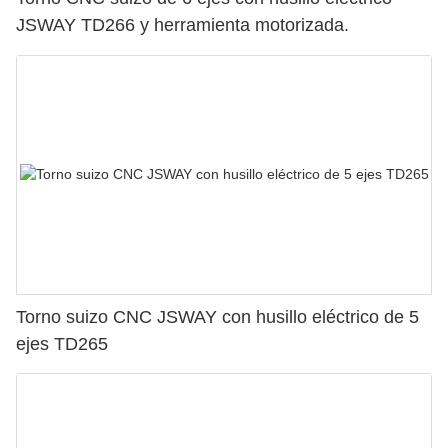
JSWAY TD266 y herramienta motorizada.
Torno suizo CNC JSWAY con husillo eléctrico de 5
ejes TD265