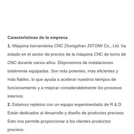
Características de la empresa
1.
Máquina herramienta CNC Zhongshan JSTOMI Co., Ltd. ha
estado en el sector de precios de la máquina CNC de torno de
CNC durante varios años. Disponemos de instalaciones
totalmente equipadas. Son más potentes, más eficientes y
más fiables, lo que ayuda a acelerar nuestros tiempos de
funcionamiento y a mejorar considerablemente los procesos
internos.
2.
Estamos repletos con un equipo experimentado de R & D.
Están dedicados al desarrollo y diseño de productos precisos.
Esto nos permite proporcionar a los clientes productos
precisos.