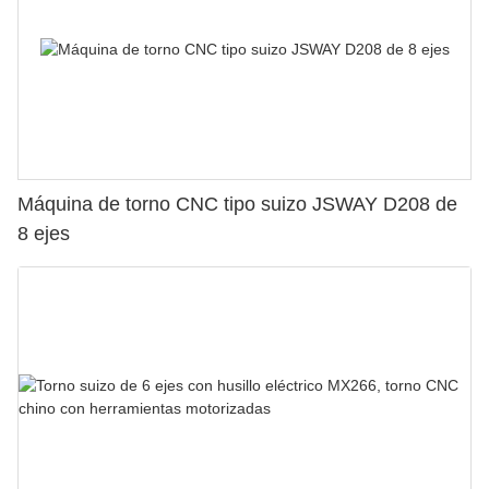
Máquina de torno CNC tipo suizo JSWAY D208 de
8 ejes