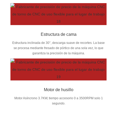
Estructura de cama
Estructura inclinada de 30°, descarga suave de recortes. La base
se procesa mediante fresado de pórtico de una sola vez, lo que
garantiza la precisión de la máquina.
Motor de husillo
Motor Asíncrono 3.7KW, tiempo accesorio 0 a 3500RPM solo 1
segundo.