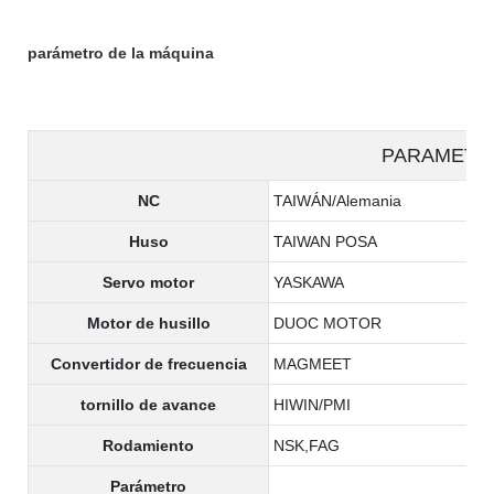
parámetro de la máquina
PARAMETE
NC
TAIWÁN/Alemania
Huso
TAIWAN POSA
Servo motor
YASKAWA
Motor de husillo
DUOC MOTOR
Convertidor de frecuencia
MAGMEET
tornillo de avance
HIWIN/PMI
Rodamiento
NSK,FAG
Parámetro