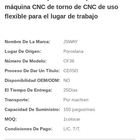
máquina CNC de torno de CNC de uso
flexible para el lugar de trabajo
Nombre De La Marca:
JSWAY
Lugar De Origen:
Porcelana
Número De Modelo:
CF36
Proceso De Dar Un Título:
CE/ISO
Disponibilidad OEM/ODM:
NO
El Tiempo De Entrega:
25Días
Transporte:
Por mar/tren
Capacidad De Suministro:
150 juegos/mes
MOQ:
1colocar
Condiciones De Pago:
L/C, T/T,