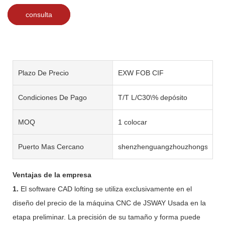
consulta
Plazo De Precio
EXW FOB CIF
Condiciones De Pago
T/T L/C30\% depósito
MOQ
1 colocar
Puerto Mas Cercano
shenzhenguangzhouzhongshan
Ventajas de la empresa
1.
El software CAD lofting se utiliza exclusivamente en el
diseño del precio de la máquina CNC de JSWAY Usada en la
etapa preliminar. La precisión de su tamaño y forma puede