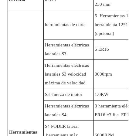
230 mm
5 Herramientas 16*1
herramientas de corte
herramienta 12*12
(opcional)
Herramientas eléctricas
5 ER16
laterales S3
Herramientas eléctricas
laterales S3 velocidad
3000rpm
máxima de velocidad
S3 fuerza de motor
1.0KW
Herramientas eléctricas
3 herramienta eléctric
laterales S4
ER16 +3 fija ER16
S4 PODER lateral
Herramientas
herramienta máx.
6000RPM