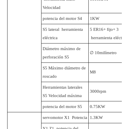
Velocidad
potencia del motor S4
1KW
S5 lateral herramienta
5 ER16+ fijo+ 3
eléctrica
herramienta eléctric
Diámetro máximo de
∅
10milímetro
perforación S5
S5 Máximo diámetro de
M8
roscado
Herramientas laterales
3000rpm
S5 Velocidad máxima
potencia del motor S5
0.75KW
servomotor X1 Potencia
1.3KW
Y1 Z1 potencia del