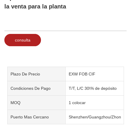
la venta para la planta
consulta
Plazo De Precio
EXW FOB CIF
Condiciones De Pago
T/T, L/C 30\% de depósito
MOQ
1 colocar
Puerto Mas Cercano
Shenzhen/Guangzhou/Zhongsha