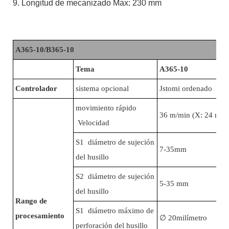
9. Longitud de mecanizado Max: 230 mm
A365-10/B365-10
Tema
A365-10
Controlador
sistema opcional
Jstomi ordenado Sis
movimiento rápido
36 m/min (X: 24 m/m
Velocidad
S1 diámetro de sujeción
7-35mm
del husillo
S2 diámetro de sujeción
5-35 mm
del husillo
Rango de
S1 diámetro máximo de
procesamiento
∅
20milímetro
perforación del husillo