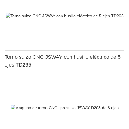
Torno suizo CNC JSWAY con husillo eléctrico de 5
ejes TD265