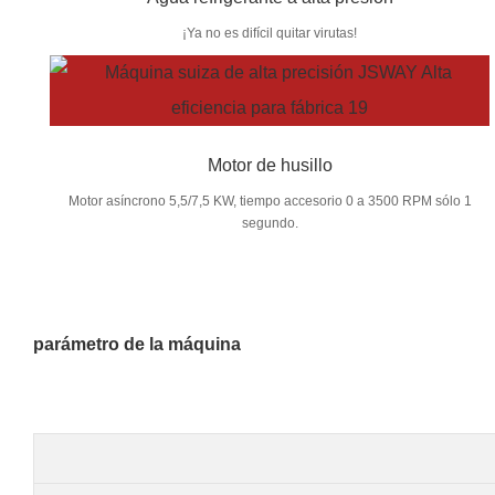
¡Ya no es difícil quitar virutas!
Motor de husillo
Motor asíncrono 5,5/7,5 KW, tiempo accesorio 0 a 3500 RPM sólo 1
segundo.
parámetro de la máquina