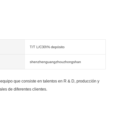
T/T L/C30\% depósito
shenzhenguangzhouzhongshan
equipo que consiste en talentos en R & D, producción y
es de diferentes clientes.