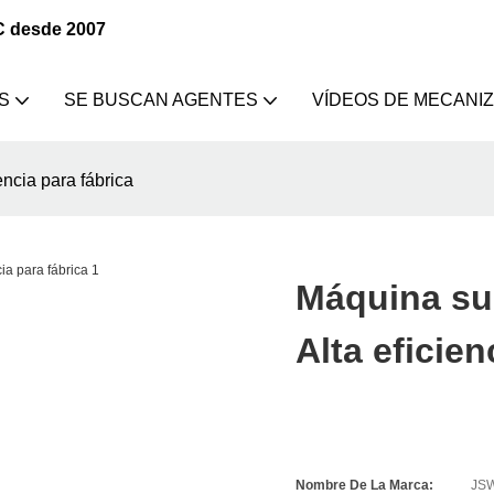
C desde 2007
S
SE BUSCAN AGENTES
VÍDEOS DE MECANI
ncia para fábrica
Máquina sui
Alta eficien
Nombre De La Marca:
JS