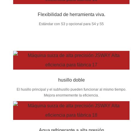
Flexibilidad de herramienta viva.
Estándar con S3 y opcional para S4 y S5
husillo doble
El husillo principal y el subhusillo pueden funcionar al mismo tiempo.
Mejora enormemente la eficiencia.
Agua refrigerante a alta presión