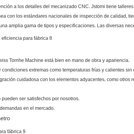
nción a los detalles del mecanizado CNC. Jstomi tiene talleres
a con los estándares nacionales de inspección de calidad, tien
 una amplia gama de tipos y especificaciones. Las diversas nec
Swiss Tornhe Machine está bien en mano de obra y apariencia.
r condiciones extremas como temperaturas frías y calientes sin
gración cuidadosa con los elementos adyacentes, como otros re
o pueden ser satisfechos por nosotros.
ás demandas en el mercado.
etro