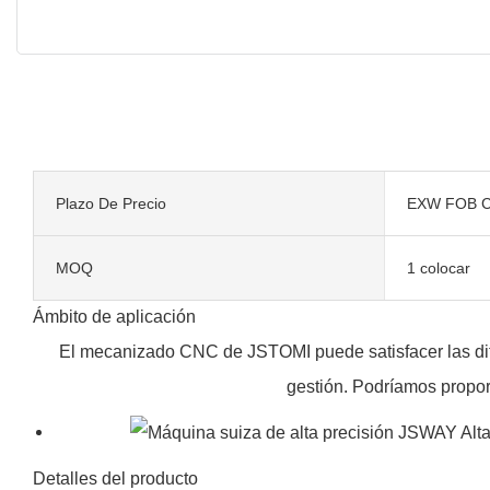
Plazo De Precio
EXW FOB C
MOQ
1 colocar
Ámbito de aplicación
El mecanizado CNC de JSTOMI puede satisfacer las dife
gestión. Podríamos propor
Detalles del producto