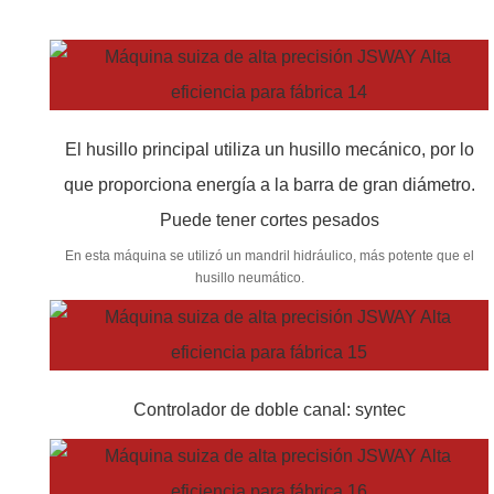
El husillo principal utiliza un husillo mecánico, por lo
que proporciona energía a la barra de gran diámetro.
Puede tener cortes pesados
En esta máquina se utilizó un mandril hidráulico, más potente que el
husillo neumático.
Controlador de doble canal: syntec