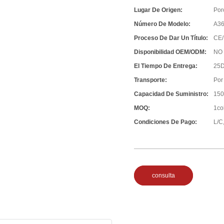
Lugar De Origen:
Por
Número De Modelo:
A3
Proceso De Dar Un Título:
CE/
Disponibilidad OEM/ODM:
NO
El Tiempo De Entrega:
25D
Transporte:
Por
Capacidad De Suministro:
150
MOQ:
1co
Condiciones De Pago:
L/C,
consulta