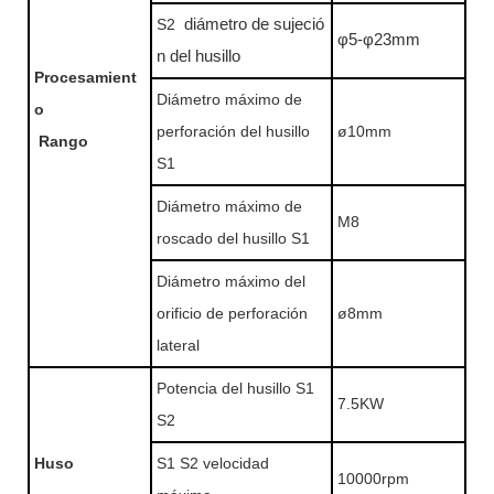
S2
diámetro de sujeció
φ5-φ23mm
n del husillo
Procesamient
Diámetro máximo de
o
perforación del husillo
ø10mm
Rango
S1
Diámetro máximo de
M8
roscado del husillo S1
Diámetro máximo del
orificio de perforación
ø8mm
lateral
Potencia del husillo S1
7.5KW
S2
Huso
S1 S2 velocidad
10000rpm