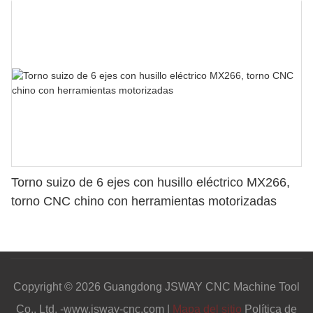
Torno suizo de 6 ejes con husillo eléctrico MX266,
torno CNC chino con herramientas motorizadas
Copyright © 2026 Guangdong JSWAY CNC Machine Tool
Co., Ltd. -www.jsway-cnc.com |
Mapa del sitio
Política de