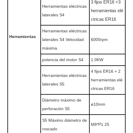
3 fijos ER16 +3
Herramientas eléctricas
herramientas elé
laterales S4
ctricas ER16
Herramientas eléctricas
Herramientas
laterales S4 Velocidad
6000rpm
máxima.
potencia del motor S4
1.0KW
4 fijos ER16 + 2
Herramientas eléctricas
herramientas elé
laterales S5
ctricas ER16
Diámetro máximo de
ø10mm
perforación S5
S5 Máximo diámetro de
M8*P1.25
roscado