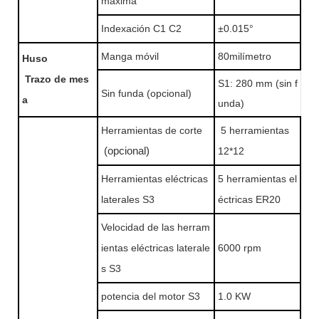
máxima
Indexación C1 C2
±0.015°
Manga móvil
80milímetro
Huso
Trazo de mes
S1: 280 mm (sin f
Sin funda (opcional)
a
unda)
Herramientas de corte
5 herramientas
(opcional)
12*12
Herramientas eléctricas
5 herramientas el
laterales S3
éctricas ER20
Velocidad de las herram
ientas eléctricas laterale
6000 rpm
s S3
potencia del motor S3
1.0 KW