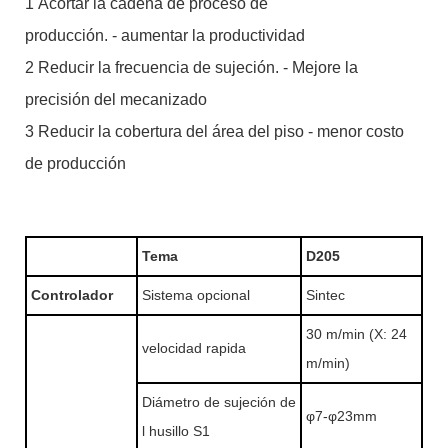
1 Acortar la cadena de proceso de
producción. - aumentar la productividad
2 Reducir la frecuencia de sujeción. - Mejore la
precisión del mecanizado
3 Reducir la cobertura del área del piso - menor costo
de producción
Tema
D205
Controlador
Sistema opcional
Sintec
30 m/min (X: 24
velocidad rapida
m/min)
Diámetro de sujeción de
φ7-φ23mm
l husillo S1