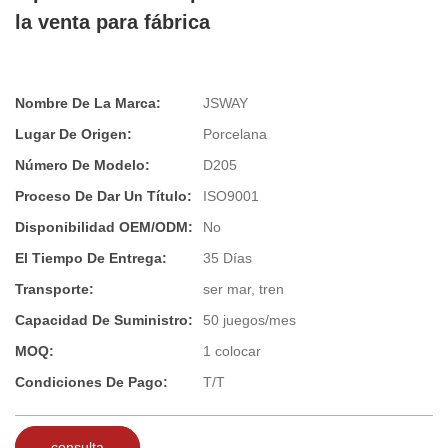
la venta para fábrica
Nombre De La Marca:
JSWAY
Lugar De Origen:
Porcelana
Número De Modelo:
D205
Proceso De Dar Un Título:
ISO9001
Disponibilidad OEM/ODM:
No
El Tiempo De Entrega:
35 Días
Transporte:
ser mar, tren
Capacidad De Suministro:
50 juegos/mes
MOQ:
1 colocar
Condiciones De Pago:
T/T
consulta