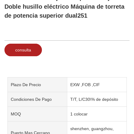
Doble husillo eléctrico Máquina de torreta
de potencia superior dual251
consulta
Plazo De Precio
EXW ,FOB ,CIF
Condiciones De Pago
T/T, L/C30\% de depósito
MOQ
1 colocar
shenzhen, guangzhou,
Puerto Mas Cercano