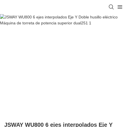
JSWAY WU800 6 ejes interpolados Eje Y