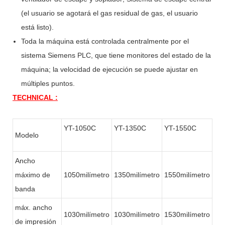
(el usuario se agotará el gas residual de gas, el usuario
está listo).
Toda la máquina está controlada centralmente por el
sistema Siemens PLC, que tiene monitores del estado de la
máquina; la velocidad de ejecución se puede ajustar en
múltiples puntos.
TECHNICAL :
YT-1050C
YT-1350C
YT-1550C
Modelo
Ancho
máximo de
1050milímetro
1350milímetro
1550milímetro
banda
máx. ancho
1030milímetro
1030milímetro
1530milímetro
de impresión