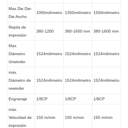
Max.Die Die-
1050milímetro
1350milímetro
1550milímetro
Die Ancho
Repita de
380-1200
380-1600 mm
380-1600 mm
impresión
Max.
Diámetro
1524milímetro
1524milímetro
1524milímetro
Unwinder
máx.
Diámetro de
1524milímetro
1524milímetro
1524milímetro
rewinder
Engranaje
1/8CP
1/8CP
1/8CP
máx.
Velocidad de
150 m/min
150 m/min
150 m/min
impresión