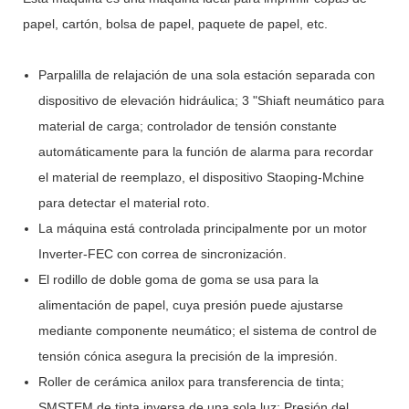
papel, cartón, bolsa de papel, paquete de papel, etc.
Parpalilla de relajación de una sola estación separada con
dispositivo de elevación hidráulica; 3 "Shiaft neumático para
material de carga; controlador de tensión constante
automáticamente para la función de alarma para recordar
el material de reemplazo, el dispositivo Staoping-Mchine
para detectar el material roto.
La máquina está controlada principalmente por un motor
Inverter-FEC con correa de sincronización.
El rodillo de doble goma de goma se usa para la
alimentación de papel, cuya presión puede ajustarse
mediante componente neumático; el sistema de control de
tensión cónica asegura la precisión de la impresión.
Roller de cerámica anilox para transferencia de tinta;
SMSTEM de tinta inversa de una sola luz; Presión del