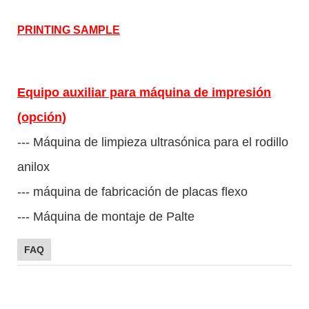
PRINTING SAMPLE
Equipo auxiliar para máquina de impresión
(opción)
--- Máquina de limpieza ultrasónica para el rodillo
anilox
--- máquina de fabricación de placas flexo
--- Máquina de montaje de Palte
FAQ