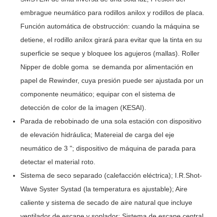
embrague neumático para rodillos anilox y rodillos de placa.
Función automática de obstrucción: cuando la máquina se
detiene, el rodillo anilox girará para evitar que la tinta en su
superficie se seque y bloquee los agujeros (mallas). Roller
Nipper de doble goma se demanda por alimentación en
papel de Rewinder, cuya presión puede ser ajustada por un
componente neumático; equipar con el sistema de
detección de color de la imagen (KESAI).
Parada de rebobinado de una sola estación con dispositivo
de elevación hidráulica; Matereial de carga del eje
neumático de 3 "; dispositivo de máquina de parada para
detectar el material roto.
Sistema de seco separado (calefacción eléctrica); I.R.Shot-
Wave Syster Systad (la temperatura es ajustable); Aire
caliente y sistema de secado de aire natural que incluye
ventilador de escape y soplador; Sistema de escape central