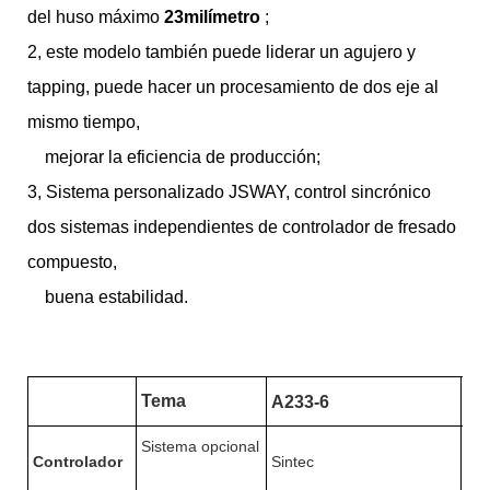
del huso máximo
23milímetro
;
2, este modelo también puede liderar un agujero y
tapping, puede hacer un procesamiento de dos eje al
mismo tiempo,
mejorar la eficiencia de producción;
3, Sistema personalizado JSWAY, control sincrónico
dos sistemas independientes de controlador de fresado
compuesto,
buena estabilidad.
Tema
A2
A233-6
Sistema opcional
Controlador
Sintec
Sin