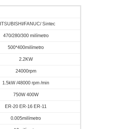
ITSUBISHI/FANUC/ Sintec
470/280/300 milímetro
500*400milímetro
2.2KW
24000rpm
1.5kW /48000 rpm /min
750W 400W
ER-20 ER-16 ER-11
0.005milímetro