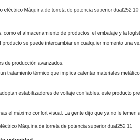
s, como el almacenamiento de productos, el embalaje y la logísti
 El producto se puede intercambiar en cualquier momento una ve
os de producción avanzados.
 un tratamiento térmico que implica calentar materiales metálic
 adoptan estabilizadores de voltaje confiables, este producto p
s el máximo confort visual. La gente dijo que ya no le temen a l
ta velocidad