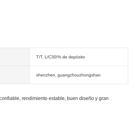
T/T, L/C30\% de depósito
shenzhen, guangzhouzhongshan
confiable, rendimiento estable, buen diseño y gran