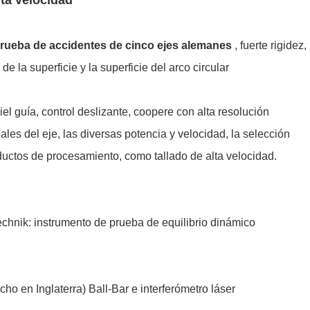
 prueba de accidentes de cinco ejes alemanes
, fuerte rigidez,
 la superficie y la superficie del arco circular
iel guía, control deslizante, coopere con alta resolución
les del eje, las diversas potencia y velocidad, la selección
ductos de procesamiento, como tallado de alta velocidad.
echnik: instrumento de prueba de equilibrio dinámico
o en Inglaterra) Ball-Bar e interferómetro láser