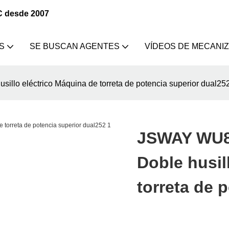
C desde 2007
S
SE BUSCAN AGENTES
VÍDEOS DE MECANI
illo eléctrico Máquina de torreta de potencia superior dual25
JSWAY WU80
Doble husil
torreta de 