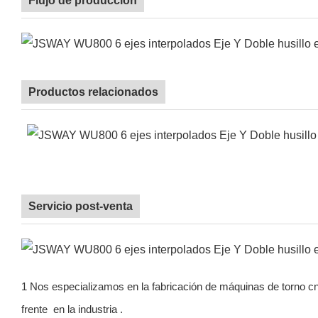
Flujo de producción
Productos relacionados
Servicio post-venta
1 Nos especializamos en la fabricación de máquinas de torno c
frente
en la industria
.