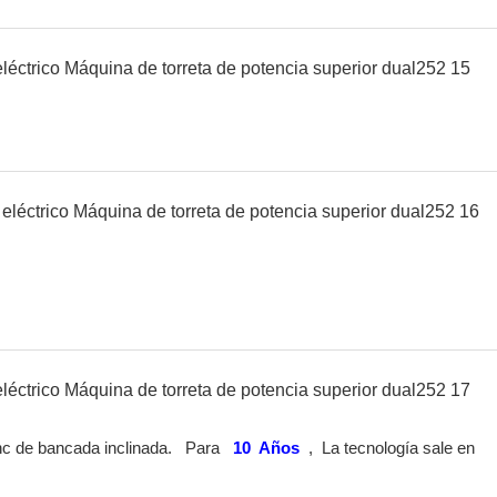
nc de bancada inclinada.
Para
10
Años
,
La tecnología sale en