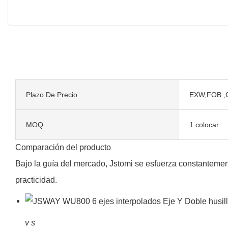
Plazo De Precio
EXW,FOB ,
MOQ
1 colocar
Comparación del producto
Bajo la guía del mercado, Jstomi se esfuerza constantemen
practicidad.
v
s