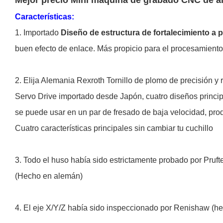
Características:
1. Importado
Diseño de estructura de fortalecimiento a
buen efecto de enlace. Más propicio para el procesamiento de
2. Elija Alemania Rexroth Tornillo de plomo de precisión y r
Servo Drive importado desde Japón, cuatro diseños principa
se puede usar en un par de fresado de baja velocidad, pro
Cuatro características principales sin cambiar tu cuchillo
3. Todo el huso había sido estrictamente probado por Pruft
(Hecho en alemán)
4. El eje X/Y/Z había sido inspeccionado por Renishaw (hech