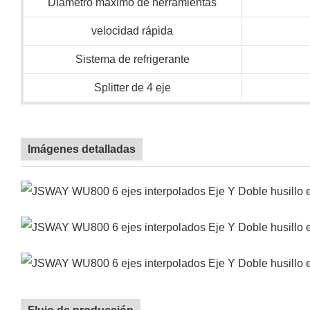
Diámetro máximo de herramientas
velocidad rápida
Sistema de refrigerante
Splitter de 4 eje
Imágenes detalladas