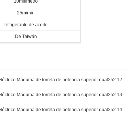
10milímetro
25m/min
refrigerante de aceite
De Taiwán