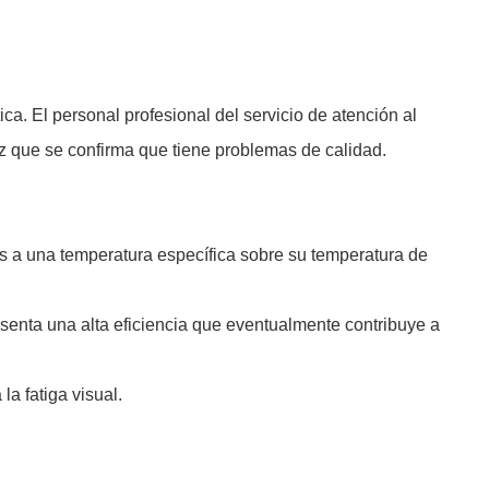
ca. El personal profesional del servicio de atención al
z que se confirma que tiene problemas de calidad.
os a una temperatura específica sobre su temperatura de
resenta una alta eficiencia que eventualmente contribuye a
a fatiga visual.