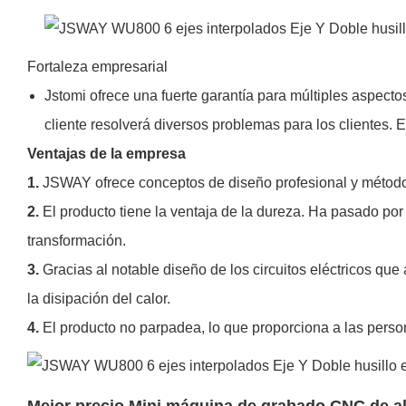
Fortaleza empresarial
Jstomi ofrece una fuerte garantía para múltiples aspecto
cliente resolverá diversos problemas para los clientes.
Ventajas de la empresa
1.
JSWAY ofrece conceptos de diseño profesional y métod
2.
El producto tiene la ventaja de la dureza. Ha pasado por
transformación.
3.
Gracias al notable diseño de los circuitos eléctricos que
la disipación del calor.
4.
El producto no parpadea, lo que proporciona a las persona
Mejor precio Mini máquina de grabado CNC de al