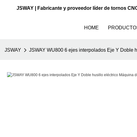
JSWAY | Fabricante y proveedor líder de tornos CN
HOME
PRODUCTO
JSWAY
JSWAY WU800 6 ejes interpolados Eje Y Doble hus