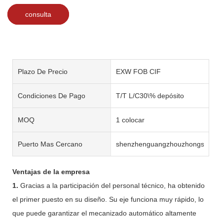
consulta
Plazo De Precio
EXW FOB CIF
Condiciones De Pago
T/T L/C30\% depósito
MOQ
1 colocar
Puerto Mas Cercano
shenzhenguangzhouzhongshan
Ventajas de la empresa
1.
Gracias a la participación del personal técnico, ha obtenido
el primer puesto en su diseño. Su eje funciona muy rápido, lo
que puede garantizar el mecanizado automático altamente