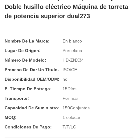
Doble husillo eléctrico Máquina de torreta
de potencia superior dual273
Nombre De La Marca:
En blanco
Lugar De Origen:
Porcelana
Número De Modelo:
HD-ZNX34
Proceso De Dar Un Título:
ISO/CE
Disponibilidad OEM/ODM:
no
El Tiempo De Entrega:
15Días
Transporte:
Por mar
Capacidad De Suministro:
150Conjuntos
MOQ:
1 colocar
Condiciones De Pago:
T/T/LC