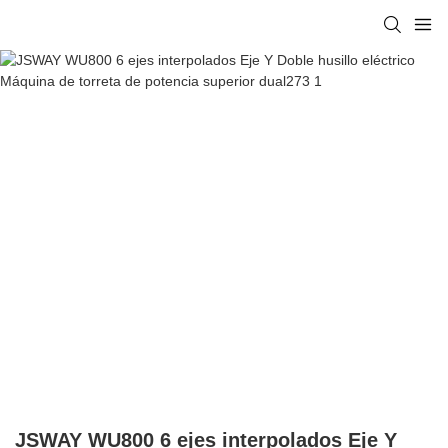
JSWAY WU800 6 ejes interpolados Eje Y