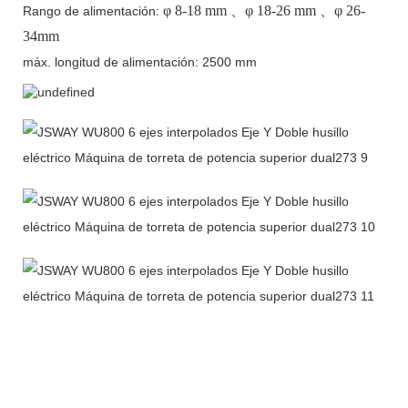
φ
8-18 mm
、φ
18-26 mm
、φ
26-
Rango de alimentación:
34mm
máx. longitud de alimentación: 2500 mm