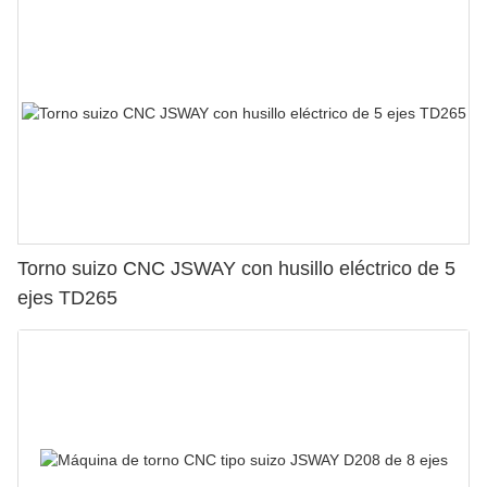
Torno suizo CNC JSWAY con husillo eléctrico de 5
ejes TD265