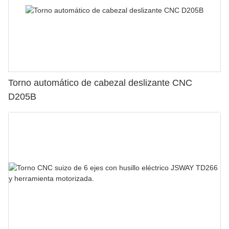
Torno automático de cabezal deslizante CNC
D205B