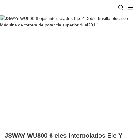
JSWAY WU800 6 ejes interpolados Eje Y