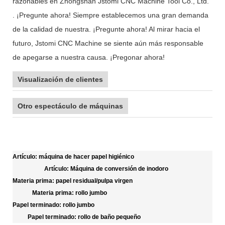
razonables en Zhongshan Jstomi CNC Machine Tool Co., Ltd.
. ¡Pregunte ahora! Siempre establecemos una gran demanda
de la calidad de nuestra. ¡Pregunte ahora! Al mirar hacia el
futuro, Jstomi CNC Machine se siente aún más responsable
de apegarse a nuestra causa. ¡Pregonar ahora!
Visualización de clientes
Otro espectáculo de máquinas
Artículo: máquina de hacer papel higiénico
Artículo: Máquina de conversión de inodoro
Materia prima: papel residual/pulpa virgen
Materia prima: rollo jumbo
Papel terminado: rollo jumbo
Papel terminado: rollo de baño pequeño