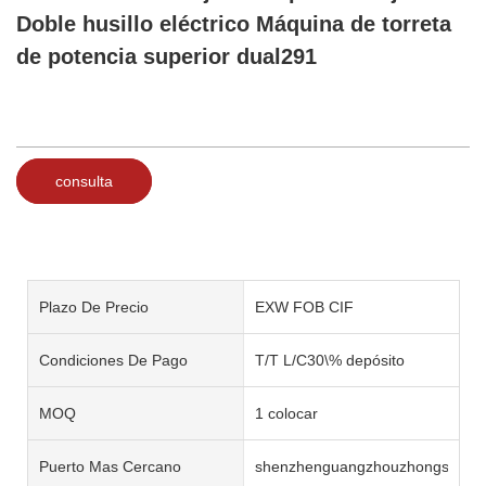
Doble husillo eléctrico Máquina de torreta
de potencia superior dual291
consulta
Plazo De Precio
EXW FOB CIF
Condiciones De Pago
T/T L/C30\% depósito
MOQ
1 colocar
Puerto Mas Cercano
shenzhenguangzhouzhongshan