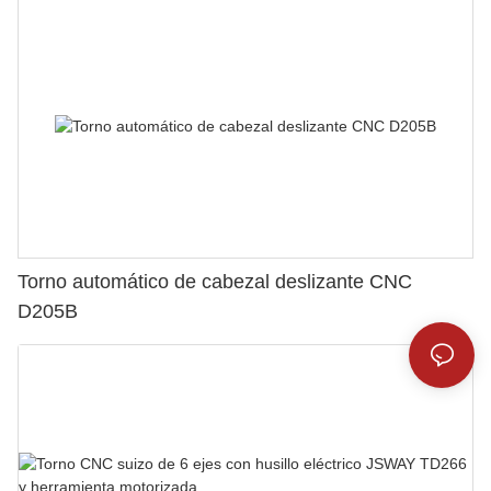
Torno automático de cabezal deslizante CNC
D205B