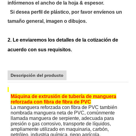
infórmenos el ancho de la hoja & espesor.
Si desea perfil de plástico, por favor envíenos un
tamaño general, imagen o dibujos.
2. Le enviaremos los detalles de la cotización de
acuerdo con sus requisitos.
Descripción del producto
Máquina de extrusión de tubería de manguera
reforzada con fibra de fibra de PVC
La manguera reforzada con fibra de PVC también
nombrada manguera neta de PVC, comúnmente
llamada manguera de serpiente, adecuada para
presión o gas corrosivo, transporte de líquidos,
ampliamente utilizado en maquinaria, carbón,
petróleo, industria química, riego agrícola,