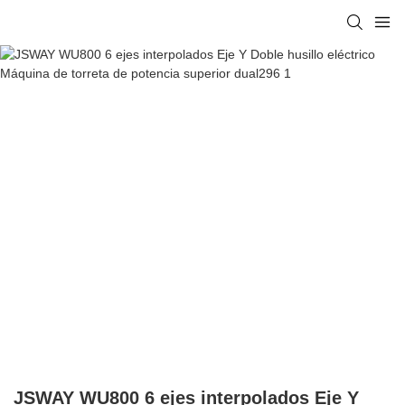
JSWAY WU800 6 ejes interpolados Eje Y