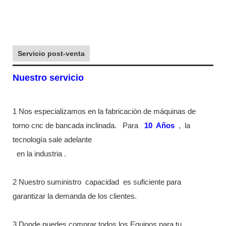
Servicio post-venta
Nuestro servicio
1 Nos especializamos en la fabricación de máquinas de
torno cnc de bancada inclinada.
Para
10
Años
,
la
tecnología sale adelante
en la industria
.
2 Nuestro suministro
capacidad
es suficiente para
garantizar la demanda de los clientes.
3 Donde puedes comprar todos los Equipos para tu