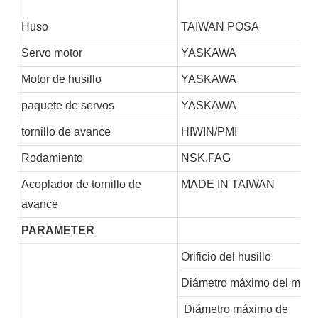
Huso
TAIWAN POSA
Servo motor
YASKAWA
Motor de husillo
YASKAWA
paquete de servos
YASKAWA
tornillo de avance
HIWIN/PMI
Rodamiento
NSK,FAG
Acoplador de tornillo de
MADE IN TAIWAN
avance
PARAMETER
Orificio del husillo
Diámetro máximo del mater
Diámetro máximo de