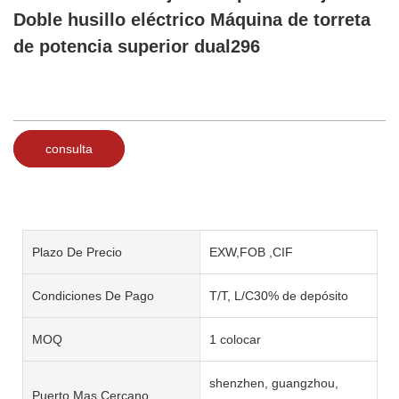
Doble husillo eléctrico Máquina de torreta
de potencia superior dual296
consulta
Plazo De Precio
EXW,FOB ,CIF
Condiciones De Pago
T/T, L/C30% de depósito
MOQ
1 colocar
shenzhen, guangzhou,
Puerto Mas Cercano