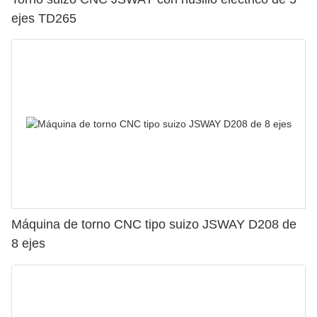
ejes TD265
Máquina de torno CNC tipo suizo JSWAY D208 de
8 ejes