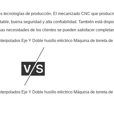
ntes tecnologías de producción. El mecanizado CNC que produci
stable, buena seguridad y alta confiabilidad. También está disp
sas necesidades de los clientes se pueden satisfacer completa