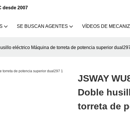
C desde 2007
S
SE BUSCAN AGENTES
VÍDEOS DE MECANI
illo eléctrico Máquina de torreta de potencia superior dual29
JSWAY WU80
Doble husil
torreta de 