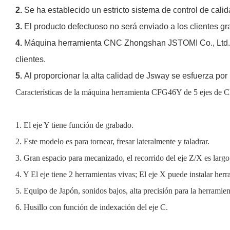
2.
Se ha establecido un estricto sistema de control de calid
3.
El producto defectuoso no será enviado a los clientes grac
4.
Máquina herramienta CNC Zhongshan JSTOMI Co., Ltd. Ti
clientes.
5.
Al proporcionar la alta calidad de Jsway se esfuerza por 
Características de la máquina herramienta CFG46Y de 5 ejes
1. El eje Y tiene función de grabado.
2. Este modelo es para tornear, fresar lateralmente y taladrar.
3. Gran espacio para mecanizado, el recorrido del eje Z/X es largo
4. Y El eje tiene 2 herramientas vivas; El eje X puede instalar herr
5. Equipo de Japón, sonidos bajos, alta precisión para la herramien
6. Husillo con función de indexación del eje C.