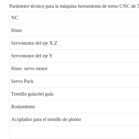
Parámetro técnico para la máquina herramienta de torno CNC de
NC
Huso
Servomotor del eje X.Z
Servomotor del eje Y
Huso servo motor
Servo Pack
Tornillo guía/riel guía
Rodamiento
Acoplador para el tornillo de plomo