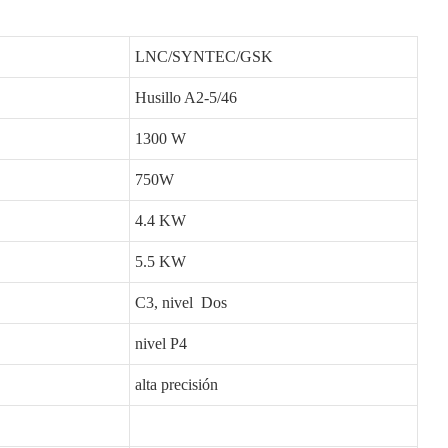
LNC/SYNTEC/GSK
Husillo A2-5/46
1300 W
750W
4.4 KW
5.5 KW
C3, nivel Dos
nivel P4
alta precisión