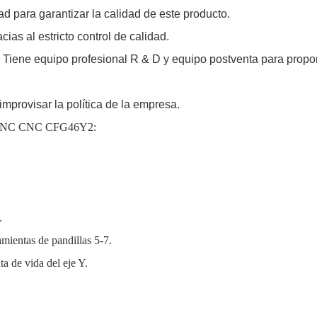
ad para garantizar la calidad de este producto.
ias al estricto control de calidad.
ene equipo profesional R & D y equipo postventa para proporci
improvisar la política de la empresa.
 de CNC CNC CFG46Y2:
.
amientas de pandillas 5-7.
ta de vida del eje Y.