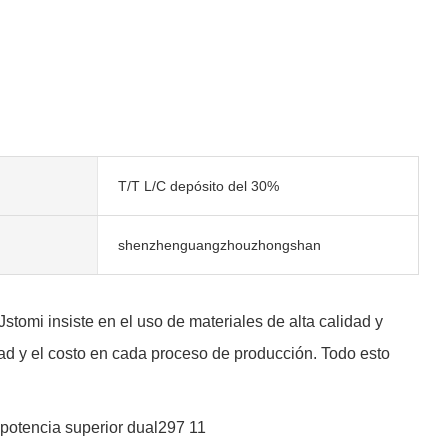
T/T L/C depósito del 30%
shenzhenguangzhouzhongshan
stomi insiste en el uso de materiales de alta calidad y
ad y el costo en cada proceso de producción. Todo esto