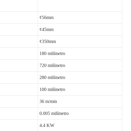
¢56mm
¢45mm
¢350mm
180 milímetro
720 milímetro
280 milímetro
100 milímetro
36 m/min
0.005 milímetro
4.4 KW