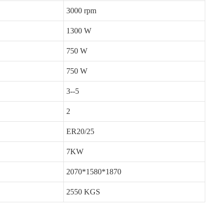
3000 rpm
1300 W
750 W
750 W
3--5
2
ER20/25
7KW
2070*1580*1870
2550 KGS