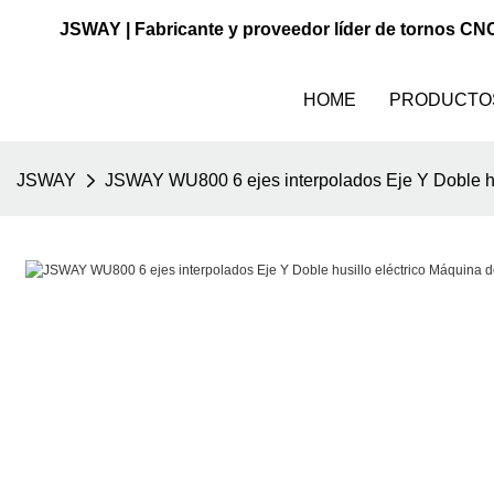
JSWAY | Fabricante y proveedor líder de tornos CN
HOME
PRODUCTO
JSWAY
JSWAY WU800 6 ejes interpolados Eje Y Doble hus