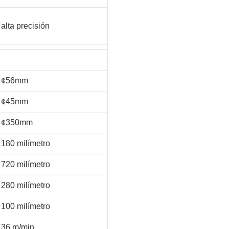
alta precisión
¢56mm
¢45mm
¢350mm
180 milímetro
720 milímetro
280 milímetro
100 milímetro
36 m/min