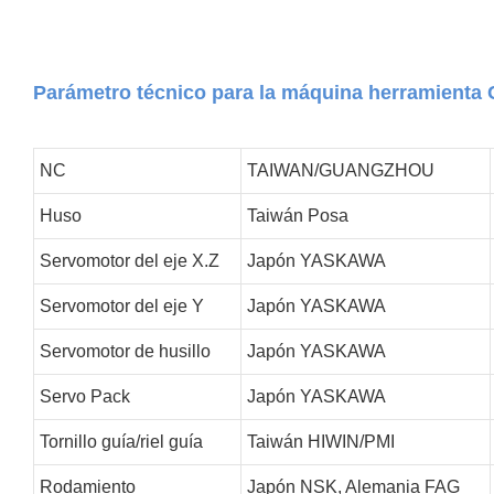
Parámetro técnico para la máquina herramienta
NC
TAIWAN/GUANGZHOU
Huso
Taiwán Posa
Servomotor del eje X.Z
Japón YASKAWA
Servomotor del eje Y
Japón YASKAWA
Servomotor de husillo
Japón YASKAWA
Servo Pack
Japón YASKAWA
Tornillo guía/riel guía
Taiwán HIWIN/PMI
Rodamiento
Japón NSK, Alemania FAG