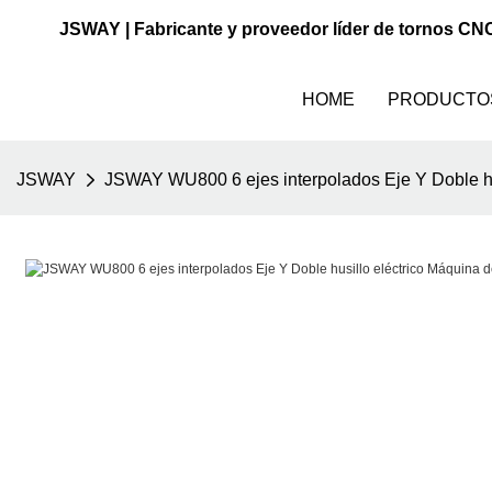
JSWAY | Fabricante y proveedor líder de tornos CN
HOME
PRODUCTO
JSWAY
JSWAY WU800 6 ejes interpolados Eje Y Doble hus