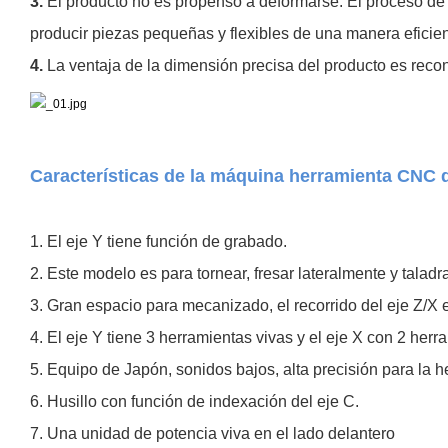
3.
El producto no es propenso a deformarse. El proceso de 
producir piezas pequeñas y flexibles de una manera eficie
4.
La ventaja de la dimensión precisa del producto es rec
Características de la máquina herramienta CNC 
1. El eje Y tiene función de grabado.
2. Este modelo es para tornear, fresar lateralmente y taladra
3. Gran espacio para mecanizado, el recorrido del eje Z/X e
4. El eje Y tiene 3 herramientas vivas y el eje X con 2 herr
5. Equipo de Japón, sonidos bajos, alta precisión para la h
6. Husillo con función de indexación del eje C.
7. Una unidad de potencia viva en el lado delantero