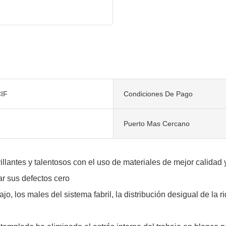
IF
Condiciones De Pago
Puerto Mas Cercano
llantes y talentosos con el uso de materiales de mejor calidad
r sus defectos cero
o, los males del sistema fabril, la distribución desigual de la r