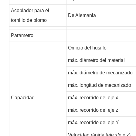
Acoplador para el
De Alemania
tornillo de plomo
Parámetro
Orificio del husillo
máx. diámetro del material
máx. diámetro de mecanizado
máx. longitud de mecanizado
Capacidad
máx. recorrido del eje x
máx. recorrido del eje z
máx. recorrido del eje Y
Velocidad rápida (eje x/eje z)