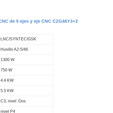
 CNC de 5 ejes y eje CNC CZG46Y3+2
LNC/SYNTEC/GSK
Husillo A2-5/46
1300 W
750 W
4.4 KW
5.5 KW
C3, nivel Dos
nivel P4