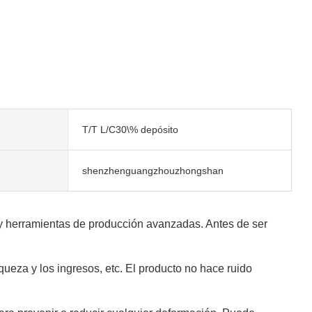
T/T L/C30\% depósito
shenzhenguangzhouzhongshan
 y herramientas de producción avanzadas. Antes de ser
iqueza y los ingresos, etc. El producto no hace ruido