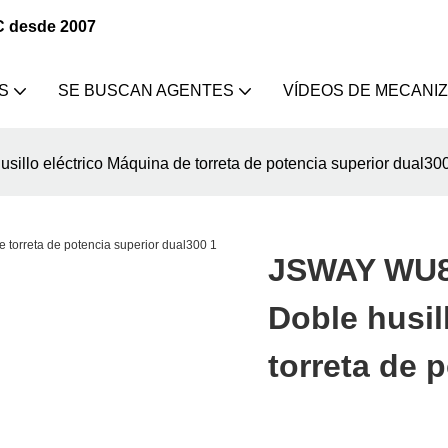
C desde 2007
S
SE BUSCAN AGENTES
VÍDEOS DE MECANI
illo eléctrico Máquina de torreta de potencia superior dual30
JSWAY WU80
Doble husil
torreta de 