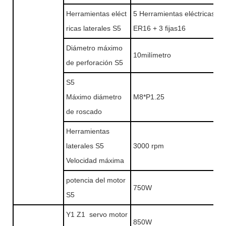
Herramientas eléct
5 Herramientas eléctricas
ricas laterales S5
ER16 + 3 fijas16
Diámetro máximo
10milímetro
de perforación S5
S5
Máximo diámetro
M8*P1.25
de roscado
Herramientas
laterales S5
3000 rpm
Velocidad máxima
potencia del motor
750W
S5
Y1 Z1 servo motor
850W