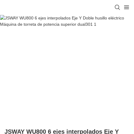
JSWAY WU800 6 ejes interpolados Eje Y