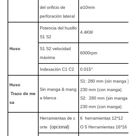
del orificio de
ø10mm
perforación lateral
Potencia del husillo
4.4KW
S1 S2
Huso
S1 S2 velocidad
6000rpm
máxima
Indexación C1 C2
0.015°
S1: 280 mm (sin manga
)
Huso
Sin manga & mang
230 mm (con manga)
Trazo de me
a blanca
S2:
280 mm (sin manga
)
sa
230 mm (con manga)
Herramientas de c
6 herramientas 12*12
orte
(opcional)
O 5 Herramientas 16*16