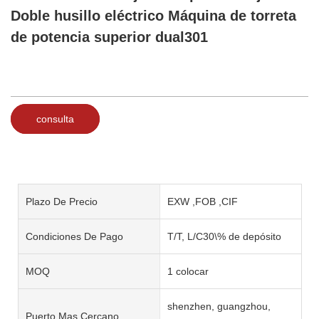
Doble husillo eléctrico Máquina de torreta
de potencia superior dual301
consulta
Plazo De Precio
EXW ,FOB ,CIF
Condiciones De Pago
T/T, L/C30\% de depósito
MOQ
1 colocar
shenzhen, guangzhou,
Puerto Mas Cercano