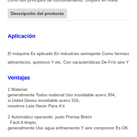
Descripción del producto
Aplicación
El máquina Es aplicado En industrias semejante Como farmacia, p
alimenticios, quimicos Y etc, Con caracteristicas De Frío aire Y 
Ventajas
1 Material,
generalmente Todos material Uso inoxidable acero 304,
si Usted Deseo inoxidable acero 316,
nosotros Lata Hacer Para A ti.
2 Automático operando :justo Prensa Botón
Fácil A limpio,
generalmente Uso agua enfriamiento Y aire compresor Es OK .