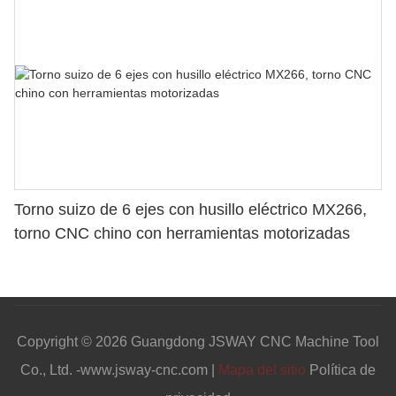
Torno suizo de 6 ejes con husillo eléctrico MX266,
torno CNC chino con herramientas motorizadas
Copyright © 2026 Guangdong JSWAY CNC Machine Tool
Co., Ltd. -www.jsway-cnc.com |
Mapa del sitio
Política de