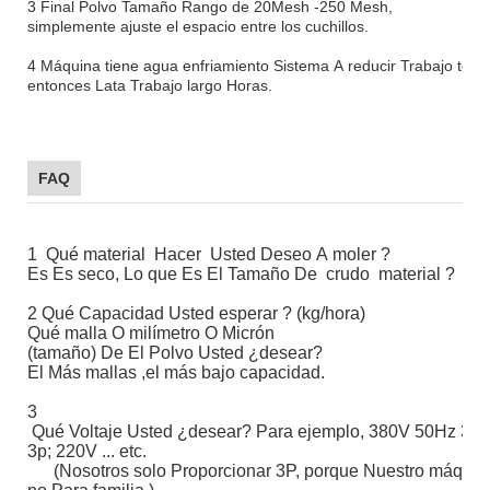
3 Final Polvo Tamaño Rango de 20Mesh -250 Mesh,
simplemente ajuste el espacio entre los cuchillos.
4 Máquina tiene agua enfriamiento Sistema A reducir Trabajo temp
entonces Lata Trabajo largo Horas.
FAQ
1
Qué material
Hacer
Usted Deseo A moler
?
Es Es seco, Lo que Es El Tamaño De
crudo
material ?
2 Qué Capacidad Usted esperar ? (kg/hora)
Qué malla O milímetro O Micrón
(tamaño) De El Polvo Usted ¿desear?
El Más mallas ,el más bajo capacidad.
3
Qué Voltaje Usted ¿desear? Para ejemplo, 380V 50Hz 3p;
3p; 220V ... etc.
(Nosotros solo Proporcionar 3P, porque Nuestro máquinas