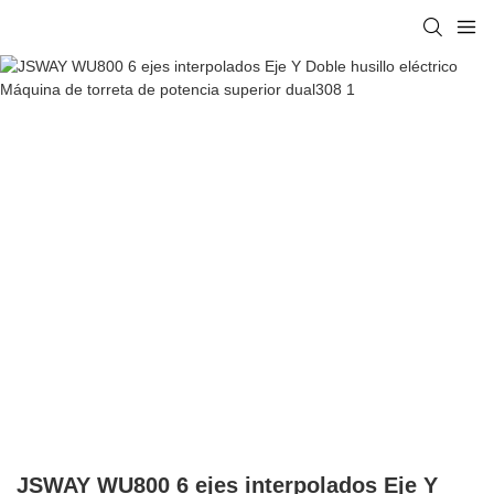
JSWAY WU800 6 ejes interpolados Eje Y