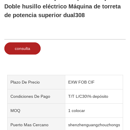
Doble husillo eléctrico Máquina de torreta
de potencia superior dual308
consulta
Plazo De Precio
EXW FOB CIF
Condiciones De Pago
T/T L/C30\% depósito
MOQ
1 colocar
Puerto Mas Cercano
shenzhenguangzhouzhongshan