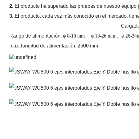
2.
El producto ha superado las pruebas de nuestro equipo pr
3.
El producto, cada vez más conocido en el mercado, tiene
Cargador automático de bar
Rango de alimentación:
φ
8-18 mm
、φ
18-26 mm
、φ
26-34
máx. longitud de alimentación: 2500 mm