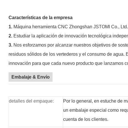
Características de la empresa
1.
Máquina herramienta CNC Zhongshan JSTOMI Co., Ltd. se 
2.
Estudiar la aplicación de innovación tecnológica indepe
3.
Nos esforzamos por alcanzar nuestros objetivos de sost
residuos sólidos de los vertederos y el consumo de agua. 
innovación para que cada nuevo producto que lanzamos con
Embalaje & Envío
detalles del empaque:
Por lo general, en estuche de 
un embalaje especial como requis
cuenta de los clientes.