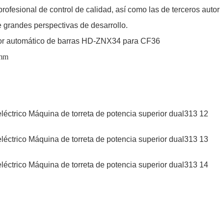
ofesional de control de calidad, así como las de terceros auto
 grandes perspectivas de desarrollo.
ras HD-ZNX34 para CF36
mm