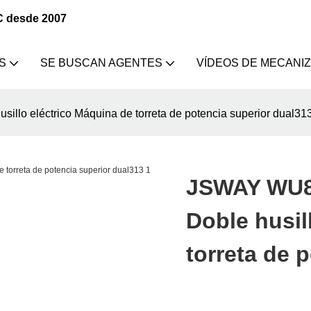
C desde 2007
S
SE BUSCAN AGENTES
VÍDEOS DE MECANI
illo eléctrico Máquina de torreta de potencia superior dual31
JSWAY WU80
Doble husil
torreta de 