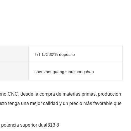
T/T L/C30\% depósito
shenzhenguangzhouzhongshan
 torno CNC, desde la compra de materias primas, producción
ucto tenga una mejor calidad y un precio más favorable que