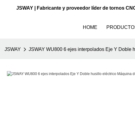
JSWAY | Fabricante y proveedor líder de tornos CN
HOME
PRODUCTO
JSWAY
JSWAY WU800 6 ejes interpolados Eje Y Doble hus