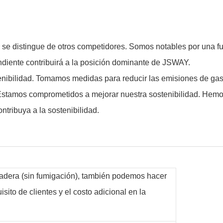
distingue de otros competidores. Somos notables por una fuert
ndiente contribuirá a la posición dominante de JSWAY.
enibilidad. Tomamos medidas para reducir las emisiones de gas
Estamos comprometidos a mejorar nuestra sostenibilidad. Hemos
tribuya a la sostenibilidad.
madera (sin fumigación), también podemos hacer
ito de clientes y el costo adicional en la