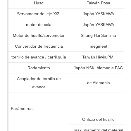
Huso
Taiwán Posa
Servomotor del eje X/Z
Japón YASKAWA
motor de cola
Japón YASKAWA
Motor de husillo/servomotor
Shang Hai Senlima
Convertidor de frecuencia
megmeet
tornillo de avance / carril guía
Taiwán Hiwin,PMI
Rodamiento
Japón NSK, Alemania FAG
Acoplador de tornillo de
de Alemania
avance
Parámetros
Orificio del husillo
máx. diámetro del material