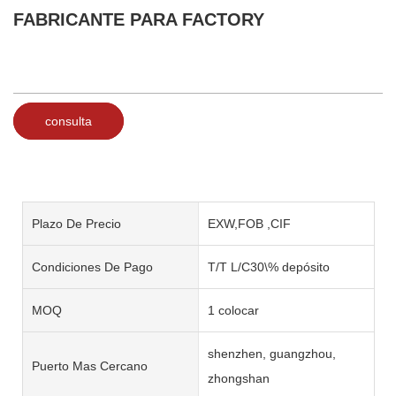
FABRICANTE PARA FACTORY
consulta
Plazo De Precio
EXW,FOB ,CIF
Condiciones De Pago
T/T L/C30\% depósito
MOQ
1 colocar
shenzhen, guangzhou,
Puerto Mas Cercano
zhongshan