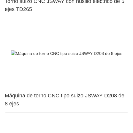
Torno suizo CNC JSWAY con husillo eléctrico de 5
ejes TD265
Máquina de torno CNC tipo suizo JSWAY D208 de
8 ejes