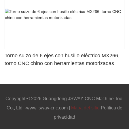
Torno suizo de 6 ejes con husillo eléctrico MX266,
torno CNC chino con herramientas motorizadas
Copyright © 2026 Guangdong JSWAY CNC Machine Tool
Co., Ltd. -www.jsway-cnc.com |
Mapa del sitio
Política de
privacidad