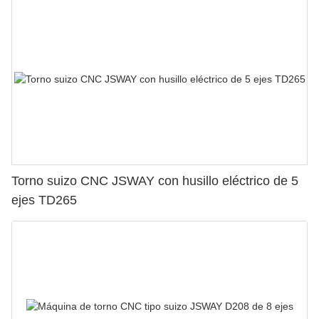
Torno suizo CNC JSWAY con husillo eléctrico de 5
ejes TD265