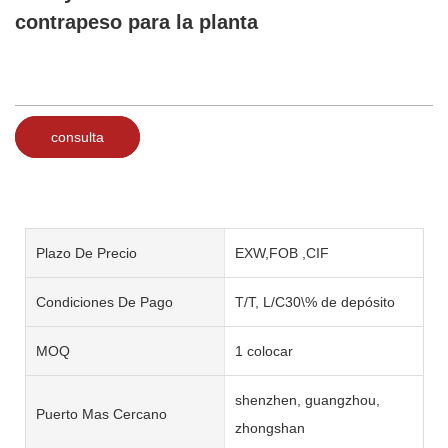
contrapeso para la planta
consulta
Plazo De Precio
EXW,FOB ,CIF
Condiciones De Pago
T/T, L/C30\% de depósito
MOQ
1 colocar
shenzhen, guangzhou,
Puerto Mas Cercano
zhongshan