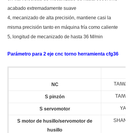
acabado extremadamente suave
4, mecanizado de alta precisión, mantiene casi la
misma precisión tanto en máquina fría como caliente
5, longitud de mecanizado de hasta 36 M/min
Parámetro para 2 eje cnc torno herramienta cfg36
TAIWAN 
NC
TAIWAN
S
pinzón
YAS
S
servomotor
SHANGH
S
motor de husillo/servomotor de
husillo