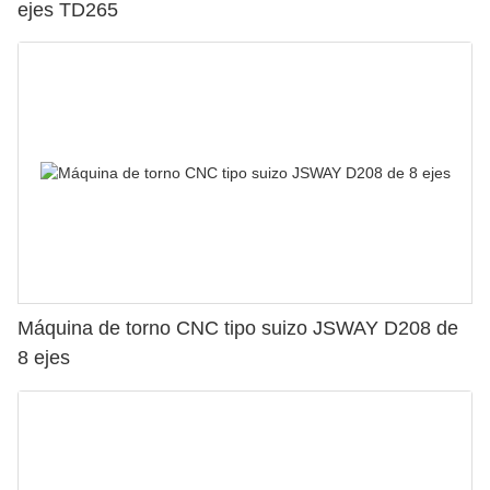
ejes TD265
Máquina de torno CNC tipo suizo JSWAY D208 de
8 ejes