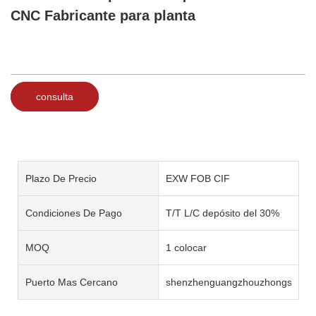
CNC Fabricante para planta
consulta
Plazo De Precio
EXW FOB CIF
Condiciones De Pago
T/T L/C depósito del 30%
MOQ
1 colocar
Puerto Mas Cercano
shenzhenguangzhouzhongshan