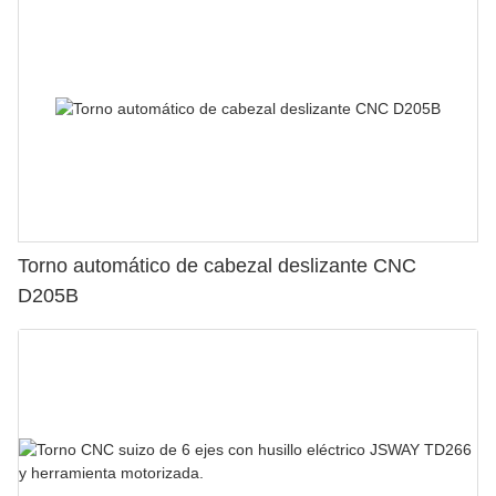
Torno automático de cabezal deslizante CNC
D205B