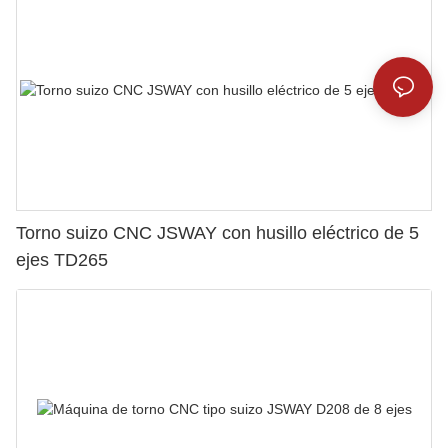
Torno suizo CNC JSWAY con husillo eléctrico de 5
ejes TD265