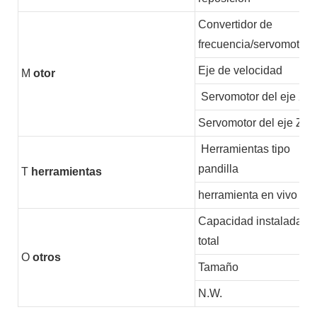
Convertidor de
frecuencia/servomotor
Eje de velocidad
M
otor
Servomotor del eje X
Servomotor del eje Z
Herramientas tipo
pandilla
T
herramientas
herramienta en vivo
Capacidad instalada
total
O
otros
Tamaño
N.W.