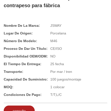
contrapeso para fábrica
Nombre De La Marca:
JSWAY
Lugar De Origen:
Porcelana
Número De Modelo:
M46
Proceso De Dar Un Título:
CE/ISO
Disponibilidad OEM/ODM:
NO
El Tiempo De Entrega:
25 fecha
Transporte:
Por mar / tren
Capacidad De Suministro:
100 juegos/montaje
MOQ:
1 colocar
Condiciones De Pago:
T/T;L/C
consulta