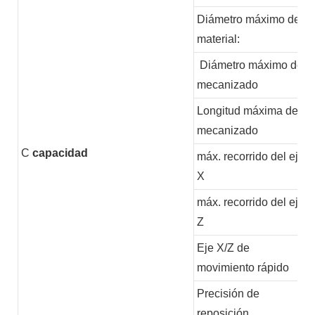
Diámetro máximo del
material:
Diámetro máximo de
mecanizado
Longitud máxima de
mecanizado
C
capacidad
máx. recorrido del eje
X
máx. recorrido del eje
Z
Eje X/Z de
movimiento rápido
Precisión de
reposición