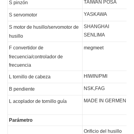
TAIWAN POSA
S
pinzón
YASKAWA
S
servomotor
SHANGHAI
S
motor de husillo/servomotor de
SENLIMA
husillo
F
convertidor de
megmeet
frecuencia/controlador de
frecuencia
HIWIN/PMI
L
tornillo de cabeza
NSK,FAG
B
pendiente
MADE IN GERMEN
L
acoplador de tornillo guía
Parámetro
Orificio del husillo