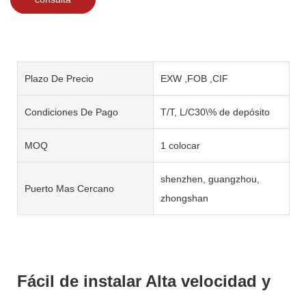
Plazo De Precio
EXW ,FOB ,CIF
Condiciones De Pago
T/T, L/C30\% de depósito
MOQ
1 colocar
shenzhen, guangzhou,
Puerto Mas Cercano
zhongshan
Fácil de instalar Alta velocidad y