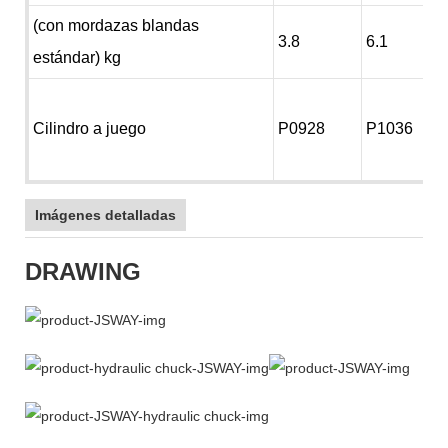
(con mordazas blandas
3.8
6.1
estándar) kg
Cilindro a juego
P0928
P1036
Imágenes detalladas
DRAWING