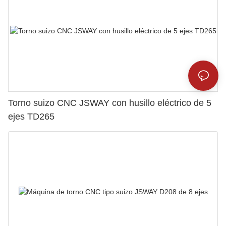
Torno suizo CNC JSWAY con husillo eléctrico de 5
ejes TD265