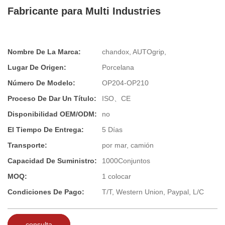
Fabricante para Multi Industries
Nombre De La Marca:
chandox, AUTOgrip,
Lugar De Origen:
Porcelana
Número De Modelo:
OP204-OP210
Proceso De Dar Un Título:
ISO、CE
Disponibilidad OEM/ODM:
no
El Tiempo De Entrega:
5 Días
Transporte:
por mar, camión
Capacidad De Suministro:
1000Conjuntos
MOQ:
1 colocar
Condiciones De Pago:
T/T, Western Union, Paypal, L/C
consulta