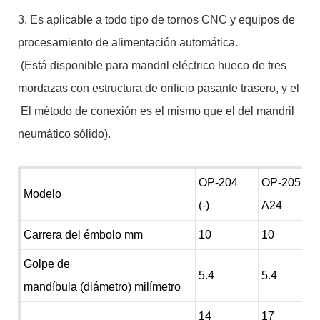
3. Es aplicable a todo tipo de tornos CNC y equipos de
procesamiento de alimentación automática.
(Está disponible para mandril eléctrico hueco de tres
mordazas con estructura de orificio pasante trasero, y el
El método de conexión es el mismo que el del mandril
neumático sólido).
OP-204
OP-205
Modelo
(-)
A24
Carrera del émbolo mm
10
10
Golpe de
5.4
5.4
mandíbula (diámetro) milímetro
14
17