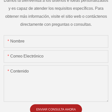
Damos la bienvenida a los diseños e ideas personalizados
y es capaz de atender los requisitos específicos. Para
obtener más información, visite el sitio web o contáctenos
directamente con preguntas o consultas.
Nombre
Correo Electrónico
Contenido
ENVIAR CONSULTA AHORA