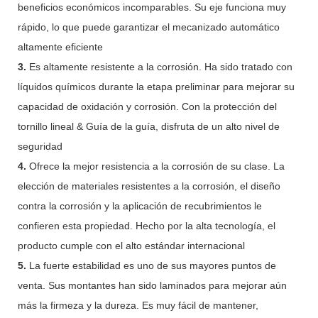
beneficios económicos incomparables. Su eje funciona muy
rápido, lo que puede garantizar el mecanizado automático
altamente eficiente
3.
Es altamente resistente a la corrosión. Ha sido tratado con
líquidos químicos durante la etapa preliminar para mejorar su
capacidad de oxidación y corrosión. Con la protección del
tornillo lineal & Guía de la guía, disfruta de un alto nivel de
seguridad
4.
Ofrece la mejor resistencia a la corrosión de su clase. La
elección de materiales resistentes a la corrosión, el diseño
contra la corrosión y la aplicación de recubrimientos le
confieren esta propiedad. Hecho por la alta tecnología, el
producto cumple con el alto estándar internacional
5.
La fuerte estabilidad es uno de sus mayores puntos de
venta. Sus montantes han sido laminados para mejorar aún
más la firmeza y la dureza. Es muy fácil de mantener,