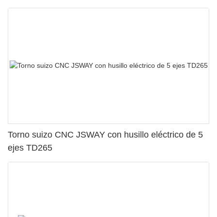
Torno suizo CNC JSWAY con husillo eléctrico de 5
ejes TD265