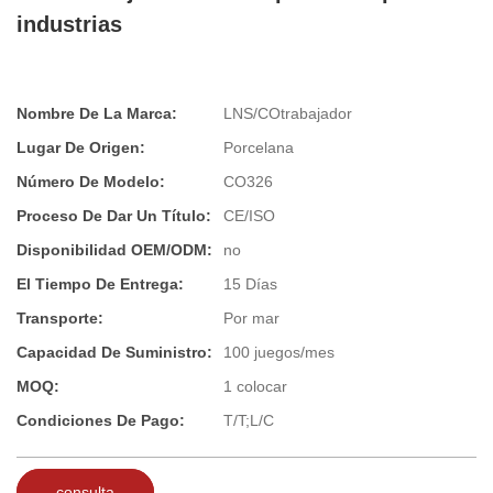
industrias
Nombre De La Marca:
LNS/COtrabajador
Lugar De Origen:
Porcelana
Número De Modelo:
CO326
Proceso De Dar Un Título:
CE/ISO
Disponibilidad OEM/ODM:
no
El Tiempo De Entrega:
15 Días
Transporte:
Por mar
Capacidad De Suministro:
100 juegos/mes
MOQ:
1 colocar
Condiciones De Pago:
T/T;L/C
consulta