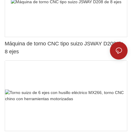
Máquina de torno CNC tipo suizo JSWAY D208 de
8 ejes