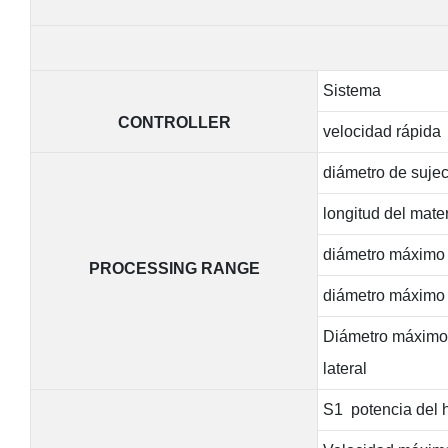
Sistema
CONTROLLER
velocidad rápida
diámetro de sujec
longitud del mate
diámetro máximo d
PROCESSING RANGE
diámetro máximo 
Diámetro máximo d
lateral
S1 potencia del h