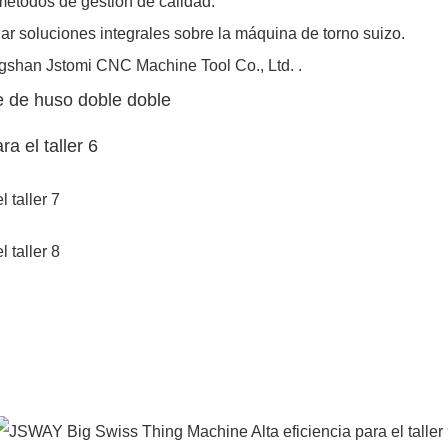
métodos de gestión de calidad.
ar soluciones integrales sobre la máquina de torno suizo.
ngshan Jstomi CNC Machine Tool Co., Ltd. .
te de huso doble doble