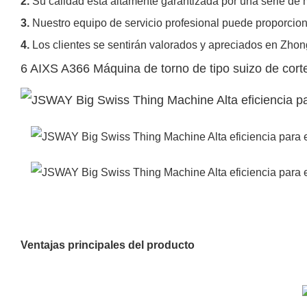
2.
Su calidad está altamente garantizada por una serie de 
3.
Nuestro equipo de servicio profesional puede proporcion
4.
Los clientes se sentirán valorados y apreciados en Zho
6 AIXS A366 Máquina de torno de tipo suizo de cor
Ventajas principales del producto