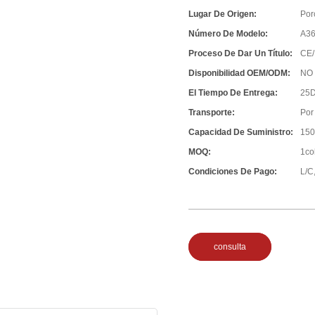
Lugar De Origen:
Por
Número De Modelo:
A3
Proceso De Dar Un Título:
CE/
Disponibilidad OEM/ODM:
NO
El Tiempo De Entrega:
25D
Transporte:
Por
Capacidad De Suministro:
150
MOQ:
1co
Condiciones De Pago:
L/C,
consulta