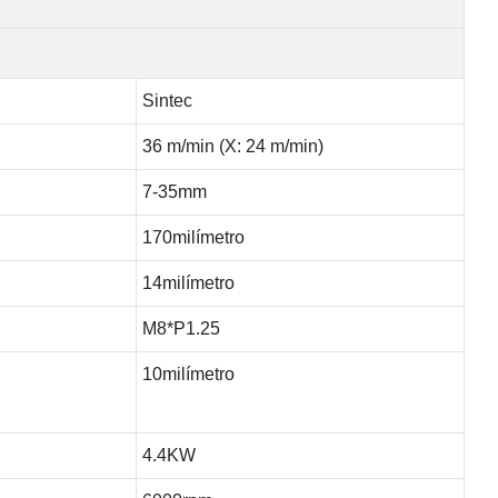
Sintec
36 m/min (X: 24 m/min)
7-35mm
170milímetro
14milímetro
M8*P1.25
10milímetro
4.4KW