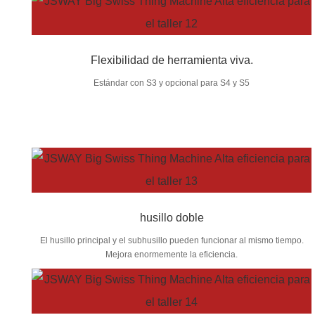
Flexibilidad de herramienta viva.
Estándar con S3 y opcional para S4 y S5
husillo doble
El husillo principal y el subhusillo pueden funcionar al mismo tiempo.
Mejora enormemente la eficiencia.