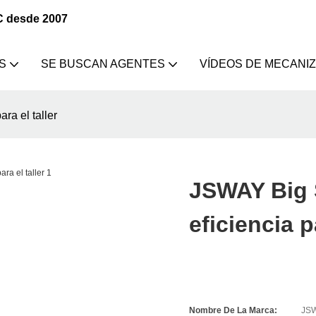
C desde 2007
S
SE BUSCAN AGENTES
VÍDEOS DE MECANI
ra el taller
JSWAY Big 
eficiencia p
Nombre De La Marca:
JS