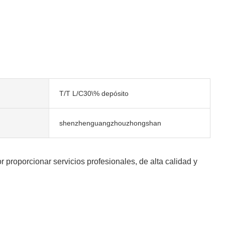
T/T L/C30\% depósito
shenzhenguangzhouzhongshan
r proporcionar servicios profesionales, de alta calidad y