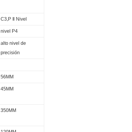
C3,P
Ⅱ
Nivel
nivel P4
alto nivel de
precisión
56MM
45MM
350MM
120MM