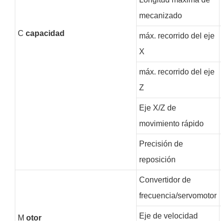
mecanizado
C
capacidad
máx. recorrido del eje
X
máx. recorrido del eje
Z
Eje X/Z de
movimiento rápido
Precisión de
reposición
Convertidor de
frecuencia/servomotor
Eje de velocidad
M
otor