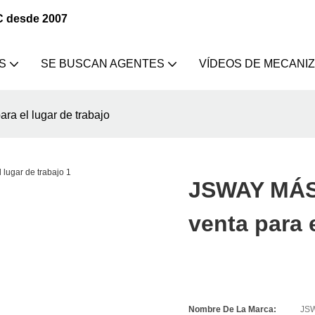
C desde 2007
S
SE BUSCAN AGENTES
VÍDEOS DE MECANI
 el lugar de trabajo
JSWAY MÁS
venta para 
Nombre De La Marca:
JS