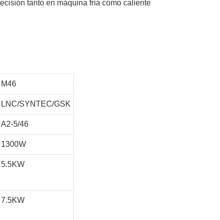
ecisión tanto en máquina fría como caliente
M46
LNC/SYNTEC/GSK
A2-5/46
1300W
5.5KW
7.5KW