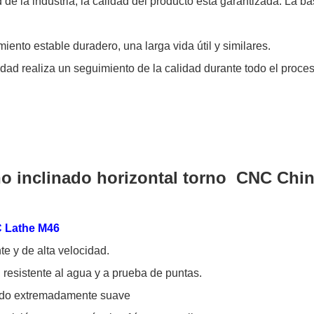
de la industria, la calidad del producto está garantizada. La 
nto estable duradero, una larga vida útil y similares.
dad realiza un seguimiento de la calidad durante todo el proce
 inclinado horizontal torno CNC Chin
C Lathe M46
e y de alta velocidad.
 resistente al agua y a prueba de puntas.
bado extremadamente suave