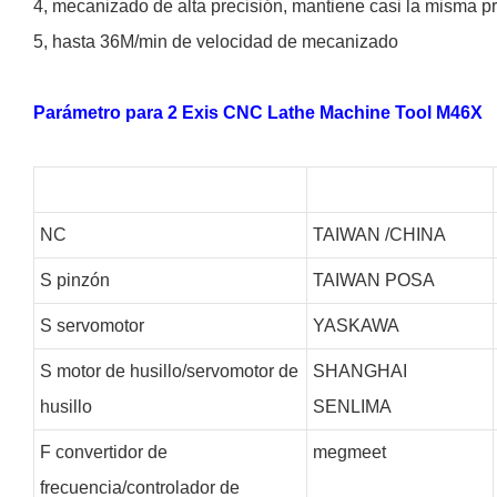
4, mecanizado de alta precisión, mantiene casi la misma pr
5, hasta 36M/min de velocidad de mecanizado
Parámetro para 2 Exis CNC Lathe Machine Tool M46X
NC
TAIWAN /CHINA
S
pinzón
TAIWAN POSA
S
servomotor
YASKAWA
S
motor de husillo/servomotor de
SHANGHAI
husillo
SENLIMA
F
convertidor de
megmeet
frecuencia/controlador de