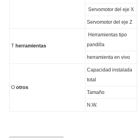
Servomotor del eje X
Servomotor del eje Z
Herramientas tipo
pandilla
T
herramientas
herramienta en vivo
Capacidad instalada
total
O
otros
Tamaño
N.W.