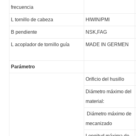
frecuencia
L
tornillo de cabeza
HIWIN/PMI
B
pendiente
NSK,FAG
L
acoplador de tornillo guía
MADE IN GERMEN
Parámetro
Orificio del husillo
Diámetro máximo del
material:
Diámetro máximo de
mecanizado
Longitud máxima de