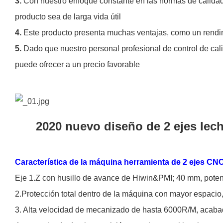
3.
Con nuestro enfoque constante en las normas de calidad 
producto sea de larga vida útil
4.
Este producto presenta muchas ventajas, como un rendimie
5.
Dado que nuestro personal profesional de control de cali
puede ofrecer a un precio favorable
2020 nuevo diseño de 2 ejes lecho
Característica de la máquina herramienta de 2 ejes CN
Eje 1.Z con husillo de avance de Hiwin&PMI; 40 mm, potent
2.Protección total dentro de la máquina con mayor espacio,
3. Alta velocidad de mecanizado de hasta 6000R/M, aca