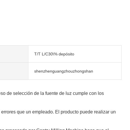
T/T L/C30\% depósito
shenzhenguangzhouzhongshan
so de selección de la fuente de luz cumple con los
 errores que un empleado. El producto puede realizar un