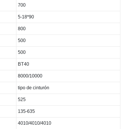
700
5-18*90
800
500
500
BT40
8000/10000
tipo de cinturón
525
135-635
4010/4010/4010