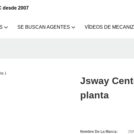
C desde 2007
S
SE BUSCAN AGENTES
VÍDEOS DE MECANI
Jsway Cente
planta
Nombre De La Marca:
JS