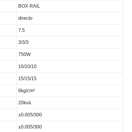
BOX RAIL
directo
7.5
3/3/3
750W
10/10/10
15/15/15
6kg/cm²
20kvá
±0.005/300
±0.005/300