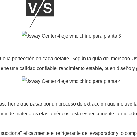
gue la perfección en cada detalle. Según la guía del mercado, 
ene una calidad confiable, rendimiento estable, buen diseño y 
iene que pasar por un proceso de extracción que incluye la tr
rtir de materiales elastoméricos, está especialmente formulado 
succiona" eficazmente el refrigerante del evaporador y lo compr