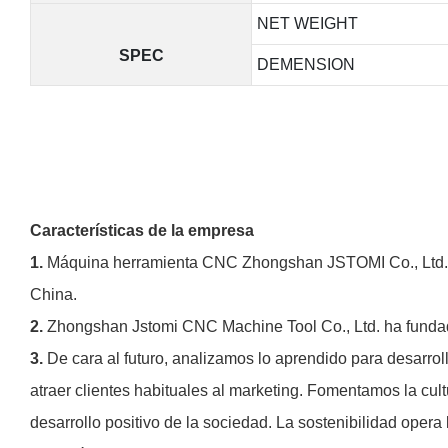
NET WEIGHT
SPEC
DEMENSION
Características de la empresa
1.
Máquina herramienta CNC Zhongshan JSTOMI Co., Ltd. se
China.
2.
Zhongshan Jstomi CNC Machine Tool Co., Ltd. ha fundado
3.
De cara al futuro, analizamos lo aprendido para desarro
atraer clientes habituales al marketing. Fomentamos la cul
desarrollo positivo de la sociedad. La sostenibilidad opera