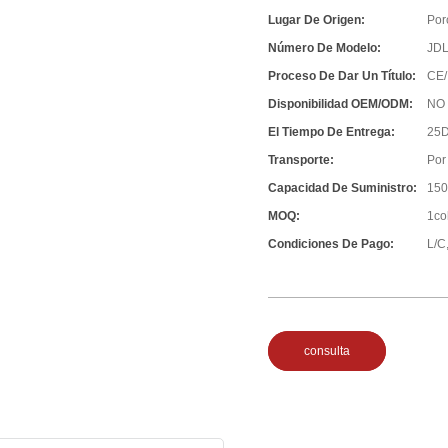
Lugar De Origen:
Por
Número De Modelo:
JD
Proceso De Dar Un Título:
CE/
Disponibilidad OEM/ODM:
NO
El Tiempo De Entrega:
25D
Transporte:
Por
Capacidad De Suministro:
150
MOQ:
1co
Condiciones De Pago:
L/C,
consulta