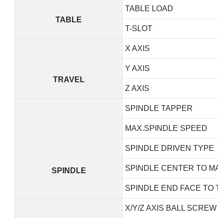
TABLE LOAD
TABLE
T-SLOT
X AXIS
Y AXIS
TRAVEL
Z AXIS
SPINDLE TAPPER
MAX.SPINDLE SPEED
SPINDLE DRIVEN TYPE
SPINDLE CENTER TO M
SPINDLE
SPINDLE END FACE TO 
X/Y/Z AXIS BALL SCREW