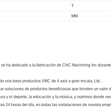
T
MM
 ha dedicado a la fabricación de CNC Machining Inc durante 
 una base productiva VMC de 4 axis a gran escala, Ltd. .
llar soluciones de productos beneficiosas que brinden un valo
tura y el deporte, la educación y la música, y nutrimos donde 
 las 24 horas del día, en todas las instalaciones de nuestra emp