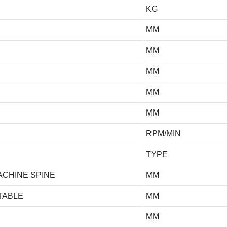
KG
MM
MM
MM
MM
MM
RPM/MIN
TYPE
ACHINE SPINE
MM
TABLE
MM
MM