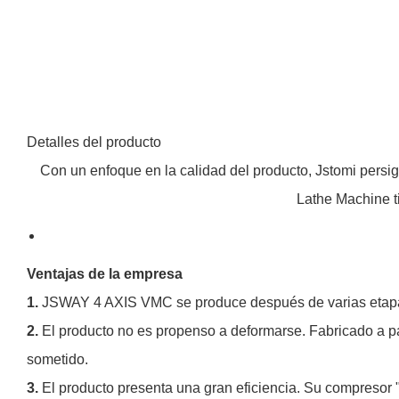
Detalles del producto
Con un enfoque en la calidad del producto, Jstomi persi
Lathe Machine ti
Ventajas de la empresa
1.
JSWAY 4 AXIS VMC se produce después de varias etapas. T
2.
El producto no es propenso a deformarse. Fabricado a pa
sometido.
3.
El producto presenta una gran eficiencia. Su compresor "