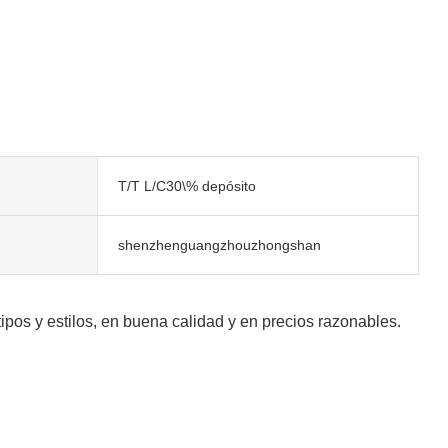
T/T L/C30\% depósito
shenzhenguangzhouzhongshan
ipos y estilos, en buena calidad y en precios razonables.