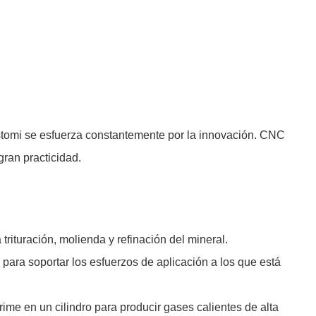
Jstomi se esfuerza constantemente por la innovación. CNC
gran practicidad.
ituración, molienda y refinación del mineral.
para soportar los esfuerzos de aplicación a los que está
ime en un cilindro para producir gases calientes de alta