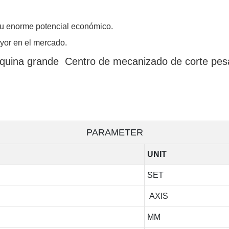
su enorme potencial económico.
yor en el mercado.
áquina grande Centro de mecanizado de corte pe
PARAMETER
UNIT
SET
AXIS
MM