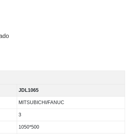
sado
JDL1065
MITSUBICHI/FANUC
3
1050*500