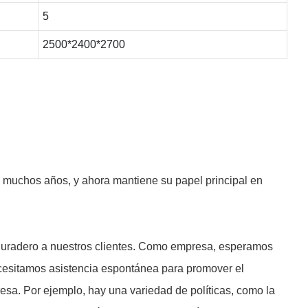
5
2500*2400*2700
muchos años, y ahora mantiene su papel principal en
r duradero a nuestros clientes. Como empresa, esperamos
necesitamos asistencia espontánea para promover el
resa. Por ejemplo, hay una variedad de políticas, como la