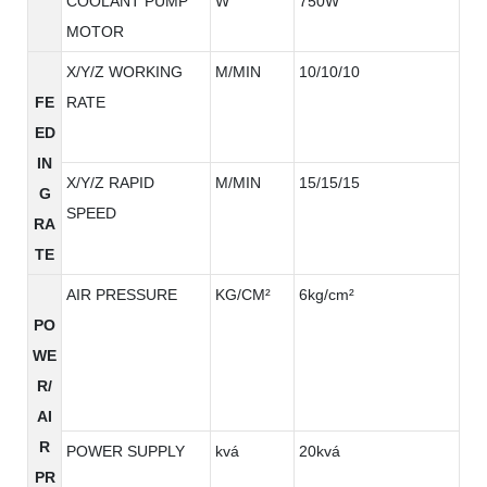
COOLANT PUMP
W
750W
MOTOR
X/Y/Z WORKING
M/MIN
10/10/10
FE
RATE
ED
IN
X/Y/Z RAPID
M/MIN
15/15/15
G
SPEED
RA
TE
AIR PRESSURE
KG/CM²
6kg/cm²
PO
WE
R/
AI
R
POWER SUPPLY
kvá
20kvá
PR