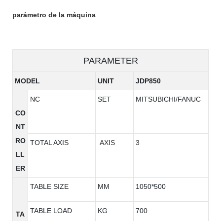
parámetro de la máquina
PARAMETER
MODEL
UNIT
JDP850
NC
SET
MITSUBICHI/FANUC
CO
NT
RO
TOTAL AXIS
AXIS
3
LL
ER
TABLE SIZE
MM
1050*500
TABLE LOAD
KG
700
TA