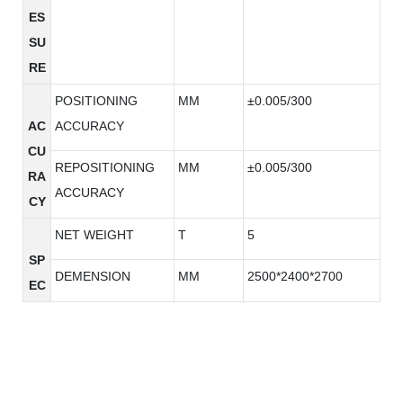
ES
SU
RE
POSITIONING
MM
±0.005/300
AC
ACCURACY
CU
REPOSITIONING
MM
±0.005/300
RA
ACCURACY
CY
NET WEIGHT
T
5
SP
DEMENSION
MM
2500*2400*2700
EC