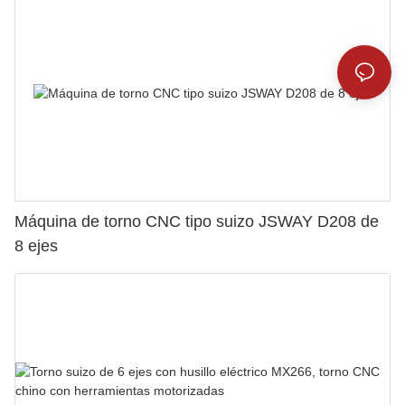
Máquina de torno CNC tipo suizo JSWAY D208 de
8 ejes