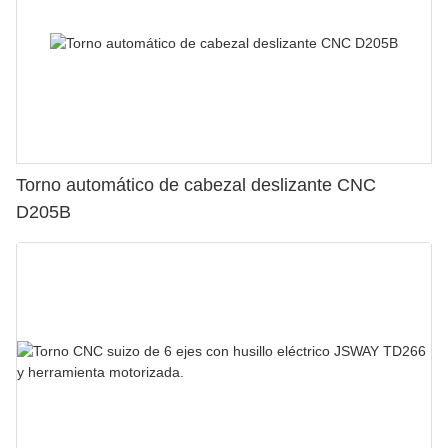
Torno automático de cabezal deslizante CNC
D205B