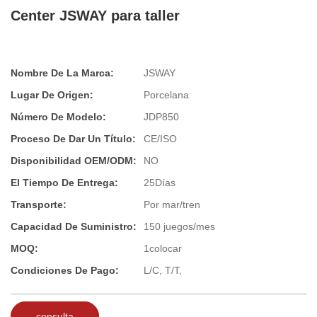
Center JSWAY para taller
Nombre De La Marca:
JSWAY
Lugar De Origen:
Porcelana
Número De Modelo:
JDP850
Proceso De Dar Un Título:
CE/ISO
Disponibilidad OEM/ODM:
NO
El Tiempo De Entrega:
25Días
Transporte:
Por mar/tren
Capacidad De Suministro:
150 juegos/mes
MOQ:
1colocar
Condiciones De Pago:
L/C, T/T,
consulta