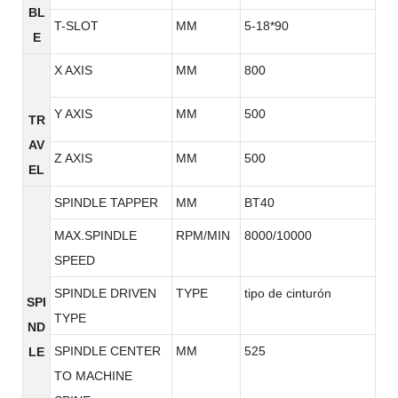
BL
T-SLOT
MM
5-18*90
E
X AXIS
MM
800
Y AXIS
MM
500
TR
AV
Z AXIS
MM
500
EL
SPINDLE TAPPER
MM
BT40
MAX.SPINDLE
RPM/MIN
8000/10000
SPEED
SPINDLE DRIVEN
TYPE
tipo de cinturón
SPI
TYPE
ND
SPINDLE CENTER
MM
525
LE
TO MACHINE