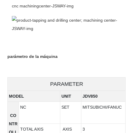
parámetro de la máquina
PARAMETER
MODEL
UNIT
JDV850
NC
SET
MITSUBICHI/FANUC
CO
NTR
TOTAL AXIS
AXIS
3
OLL