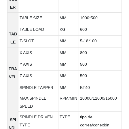
ER
TABLE SIZE
MM
1000*500
TABLE LOAD
KG
600
TAB
T-SLOT
MM
5-18*100
LE
X AXIS
MM
800
Y AXIS
MM
500
TRA
Z AXIS
MM
500
VEL
SPINDLE TAPPER
MM
BT40
MAX.SPINDLE
RPM/MIN
10000/12000/15000
SPEED
SPINDLE DRIVEN
TYPE
tipo de
SPI
TYPE
correa/conexión
NDL