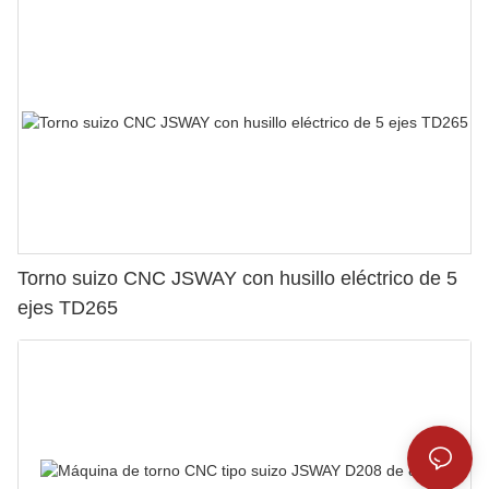
Torno suizo CNC JSWAY con husillo eléctrico de 5
ejes TD265