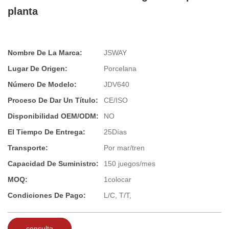
planta
Nombre De La Marca:
JSWAY
Lugar De Origen:
Porcelana
Número De Modelo:
JDV640
Proceso De Dar Un Título:
CE/ISO
Disponibilidad OEM/ODM:
NO
El Tiempo De Entrega:
25Días
Transporte:
Por mar/tren
Capacidad De Suministro:
150 juegos/mes
MOQ:
1colocar
Condiciones De Pago:
L/C, T/T,
consulta