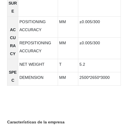
SUR
E
POSITIONING
MM
±0.005/300
AC
ACCURACY
CU
REPOSITIONING
MM
±0.005/300
RA
ACCURACY
CY
NET WEIGHT
T
5.2
SPE
DEMENSION
MM
2500*2650*3000
C
Características de la empresa