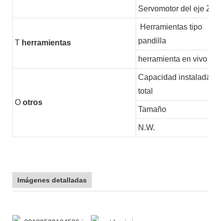
Servomotor del eje Z
Herramientas tipo
pandilla
T
herramientas
herramienta en vivo
Capacidad instalada
total
O
otros
Tamaño
N.W.
Imágenes detalladas