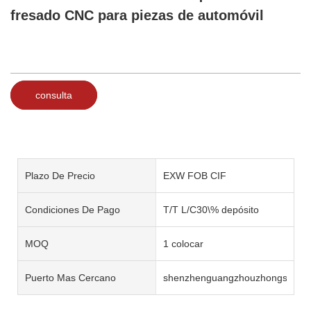
fresado CNC para piezas de automóvil
consulta
Plazo De Precio
EXW FOB CIF
Condiciones De Pago
T/T L/C30\% depósito
MOQ
1 colocar
Puerto Mas Cercano
shenzhenguangzhouzhongshan