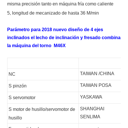
misma precisión tanto en máquina fría como caliente
5, longitud de mecanizado de hasta 36 M/min
Parámetro para 2018 nuevo diseño de 4 ejes
inclinados el lecho de inclinación y fresado combina
la máquina del torno M46X
TAIWAN /CHINA
NC
TAIWAN POSA
S
pinzón
YASKAWA
S
servomotor
SHANGHAI
S
motor de husillo/servomotor de
SENLIMA
husillo