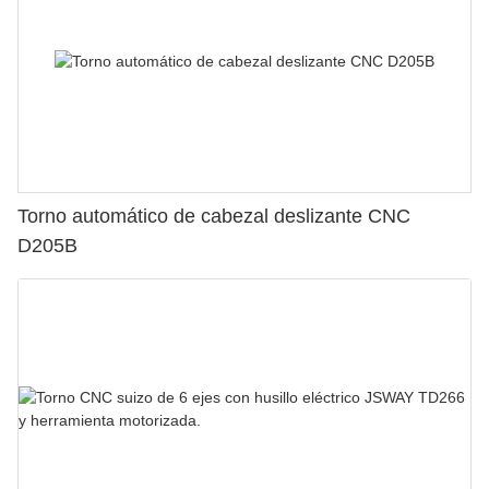
Torno automático de cabezal deslizante CNC
D205B