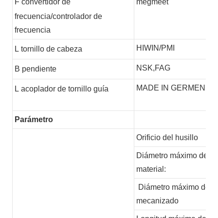
F
convertidor de
megmeet
frecuencia/controlador de
frecuencia
HIWIN/PMI
L
tornillo de cabeza
NSK,FAG
B
pendiente
MADE IN GERMEN
L
acoplador de tornillo guía
Parámetro
Orificio del husillo
Diámetro máximo del
material:
Diámetro máximo de
mecanizado