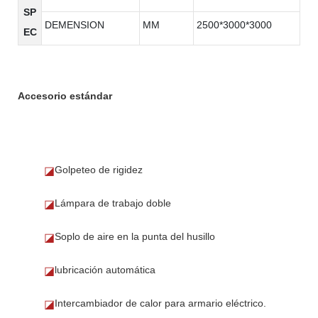
SP
DEMENSION
MM
2500*3000*3000
EC
Accesorio estándar
Golpeteo de rigidez
◪
Lámpara de trabajo doble
◪
Soplo de aire en la punta del husillo
◪
lubricación automática
◪
Intercambiador de calor para armario eléctrico.
◪