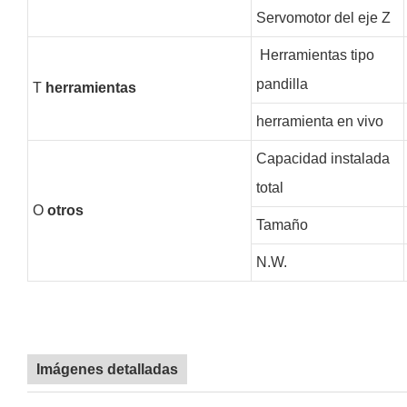
Servomotor del eje Z
Herramientas tipo
pandilla
T
herramientas
herramienta en vivo
Capacidad instalada
total
O
otros
Tamaño
N.W.
Imágenes detalladas