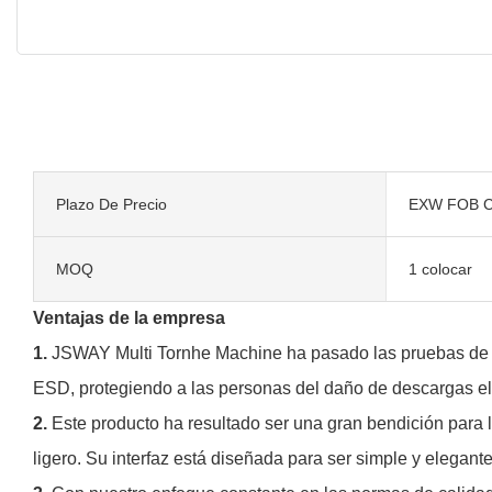
Plazo De Precio
EXW FOB C
MOQ
1 colocar
Ventajas de la empresa
1.
JSWAY Multi Tornhe Machine ha pasado las pruebas de desc
ESD, protegiendo a las personas del daño de descargas eléct
2.
Este producto ha resultado ser una gran bendición para 
ligero. Su interfaz está diseñada para ser simple y elegant