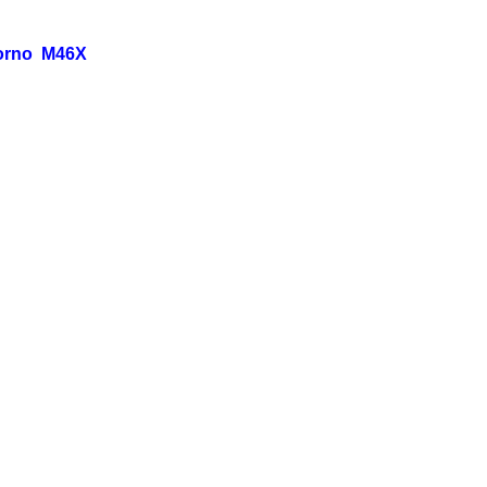
 torno M46X