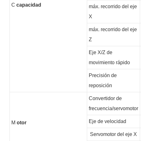
C
capacidad
máx. recorrido del eje
X
máx. recorrido del eje
Z
Eje X/Z de
movimiento rápido
Precisión de
reposición
Convertidor de
frecuencia/servomotor
Eje de velocidad
M
otor
Servomotor del eje X