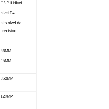
C3,P
Ⅱ
Nivel
nivel P4
alto nivel de
precisión
56MM
45MM
350MM
120MM