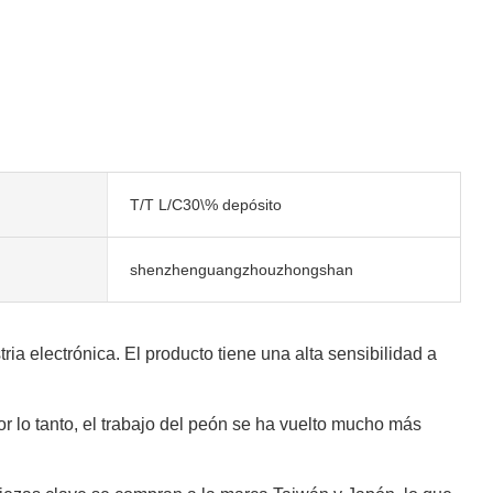
T/T L/C30\% depósito
shenzhenguangzhouzhongshan
a electrónica. El producto tiene una alta sensibilidad a
r lo tanto, el trabajo del peón se ha vuelto mucho más