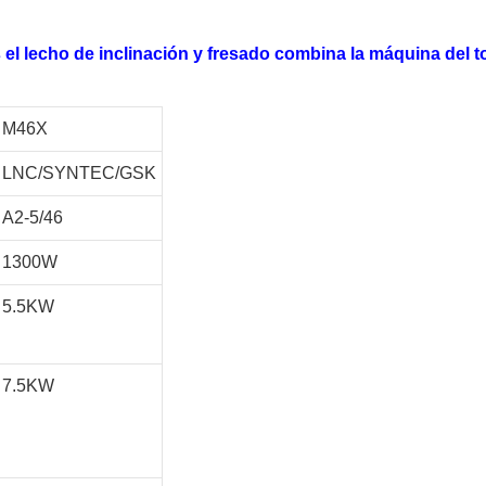
 el lecho de inclinación y fresado combina la máquina del
M46X
LNC/SYNTEC/GSK
A2-5/46
1300W
5.5KW
7.5KW