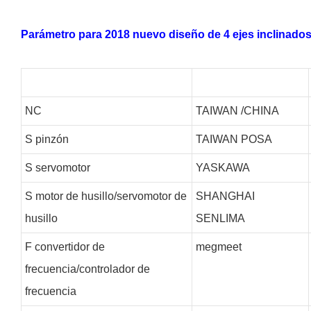
Parámetro para 2018 nuevo diseño de 4 ejes inclinados
NC
TAIWAN /CHINA
S
pinzón
TAIWAN POSA
S
servomotor
YASKAWA
S
motor de husillo/servomotor de
SHANGHAI
husillo
SENLIMA
F
convertidor de
megmeet
frecuencia/controlador de
frecuencia