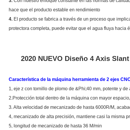
3.
Con nuestro enfoque constante en las normas de calidad 
hace que el producto estable en rendimiento
4.
El producto se fabrica a través de un proceso que impli
protectora completa, puede evitar que el agua fluya hacia é
2020 NUEVO Diseño 4 Axis Slant B
Característica de la máquina herramienta de 2 ejes C
1, eje z con tornillo de plomo de &Phi;40 mm, potente y de 
2.Protección total dentro de la máquina con mayor espacio,
3. Alta velocidad de mecanizado de hasta 6000R/M, aca
4, mecanizado de alta precisión, mantiene casi la misma pr
5, longitud de mecanizado de hasta 36 M/min