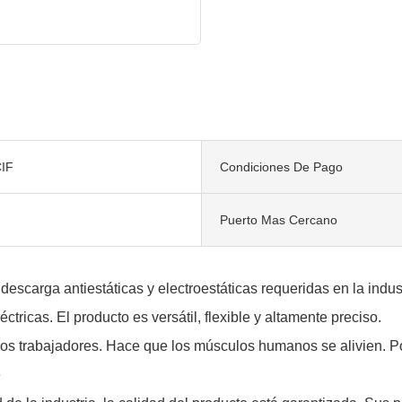
IF
Condiciones De Pago
Puerto Mas Cercano
arga antiestáticas y electroestáticas requeridas en la industri
ricas. El producto es versátil, flexible y altamente preciso.
los trabajadores. Hace que los músculos humanos se alivien. Po
e