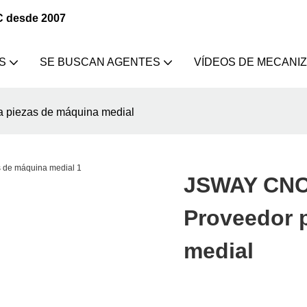
C desde 2007
S
SE BUSCAN AGENTES
VÍDEOS DE MECANI
 piezas de máquina medial
JSWAY CNC 
Proveedor 
medial