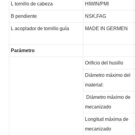
L
tornillo de cabeza
HIWIN/PMI
B
pendiente
NSK,FAG
L
acoplador de tornillo guía
MADE IN GERMEN
Parámetro
Orificio del husillo
Diámetro máximo del
material:
Diámetro máximo de
mecanizado
Longitud máxima de
mecanizado