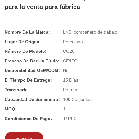
para la venta para fábrica
Nombre De La Marca:
LNS, compañero de trabajo
Lugar De Origen:
Porcelana
Número De Modelo:
CO20
Proceso De Dar Un Título:
CE/ISO
Disponibilidad OEM/ODM:
No
El Tiempo De Entrega:
15 Días
Transporte:
Por mar
Capacidad De Suministro:
100 Conjuntos
MOQ:
1
Condiciones De Pago:
T/T/LC
consulta