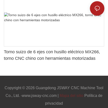
Torno suizo de 6 ejes con husillo eléctrico MX266,
torno CNC chino con herramientas motorizadas
Copyright © 2026 Guangdong JSWAY CNC Machine Tool
Co., Ltd. -www.jsway-cnc.com |
Mapa del sitio
Política de
privacidad