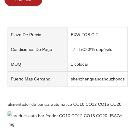
Plazo De Precio
EXW FOB CIF
Condiciones De Pago
T/T L/C30\% depósito
MOQ
1 colocar
Puerto Mas Cercano
shenzhenguangzhouzhongshan
alimentador de barras automático CO10 CO12 CO15 CO20