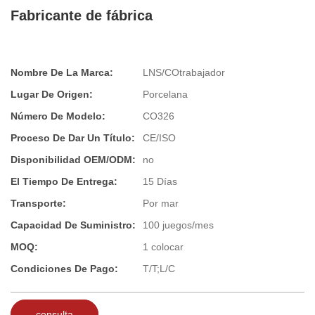
Fabricante de fábrica
Nombre De La Marca:
LNS/COtrabajador
Lugar De Origen:
Porcelana
Número De Modelo:
CO326
Proceso De Dar Un Título:
CE/ISO
Disponibilidad OEM/ODM:
no
El Tiempo De Entrega:
15 Días
Transporte:
Por mar
Capacidad De Suministro:
100 juegos/mes
MOQ:
1 colocar
Condiciones De Pago:
T/T;L/C
consulta