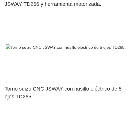
JSWAY TD266 y herramienta motorizada.
Torno suizo CNC JSWAY con husillo eléctrico de 5
ejes TD265