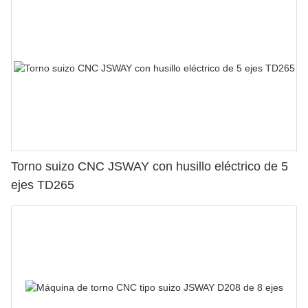
Torno suizo CNC JSWAY con husillo eléctrico de 5
ejes TD265