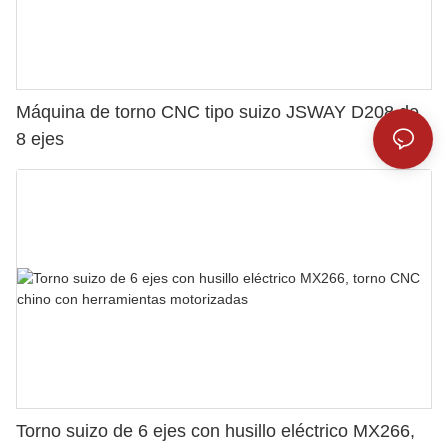
Máquina de torno CNC tipo suizo JSWAY D208 de
8 ejes
Torno suizo de 6 ejes con husillo eléctrico MX266,