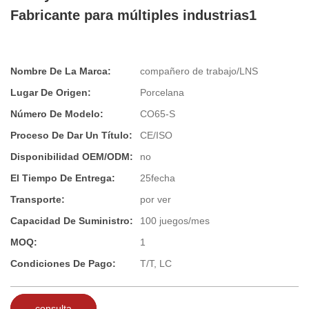
Fabricante para múltiples industrias1
Nombre De La Marca:
compañero de trabajo/LNS
Lugar De Origen:
Porcelana
Número De Modelo:
CO65-S
Proceso De Dar Un Título:
CE/ISO
Disponibilidad OEM/ODM:
no
El Tiempo De Entrega:
25fecha
Transporte:
por ver
Capacidad De Suministro:
100 juegos/mes
MOQ:
1
Condiciones De Pago:
T/T, LC
consulta