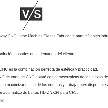
solución basados ​​en la demanda del cliente.
NC es la combinación perfecta de estética y practicidad.
C de torno de CNC dotará con características de las piezas d
 a maximizar el uso de los equipos y trabajadores disponibles
ras HD-ZNX34 para CF36
mm