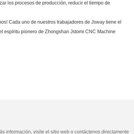
ar los procesos de producción, reducir el tiempo de
enos! Cada uno de nuestros trabajadores de Jsway tiene el
es el espíritu pionero de Zhongshan Jstomi CNC Machine
s información, visite el sitio web o contáctenos directamente