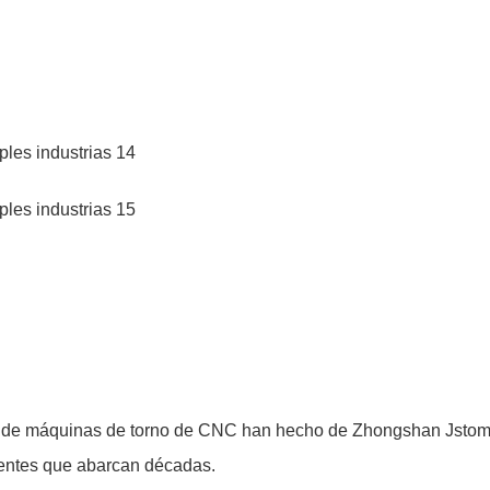
s de máquinas de torno de CNC han hecho de Zhongshan Jstomi
lientes que abarcan décadas.