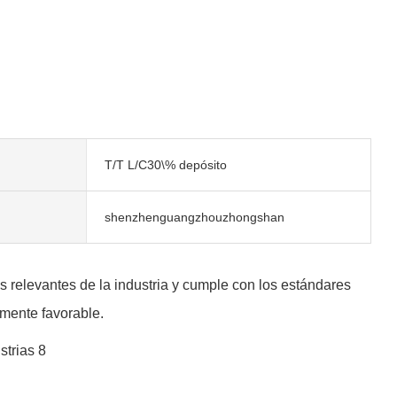
T/T L/C30\% depósito
shenzhenguangzhouzhongshan
 relevantes de la industria y cumple con los estándares
lmente favorable.