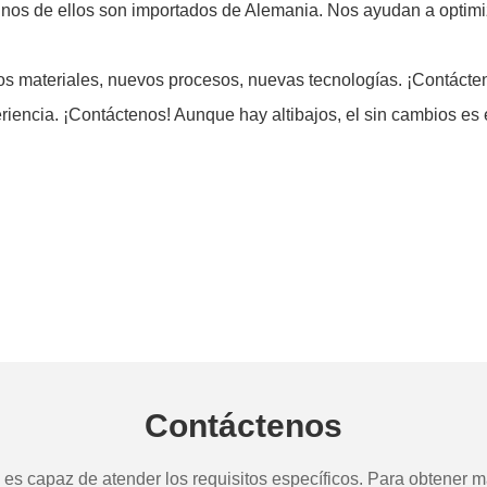
nos de ellos son importados de Alemania. Nos ayudan a optimiz
evos materiales, nuevos procesos, nuevas tecnologías. ¡Contáct
periencia. ¡Contáctenos! Aunque hay altibajos, el sin cambios 
Contáctenos
s capaz de atender los requisitos específicos. Para obtener má