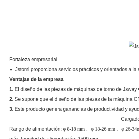
Fortaleza empresarial
Jstomi proporciona servicios prácticos y orientados a la 
Ventajas de la empresa
1.
El diseño de las piezas de máquinas de torno de Jsway C
2.
Se supone que el diseño de las piezas de la máquina CN
3.
Este producto genera ganancias de productividad y ayuda
Cargador automático de bar
Rango de alimentación:
φ
8-18 mm
、φ
18-26 mm
、φ
26-34
máx. longitud de alimentación: 2500 mm