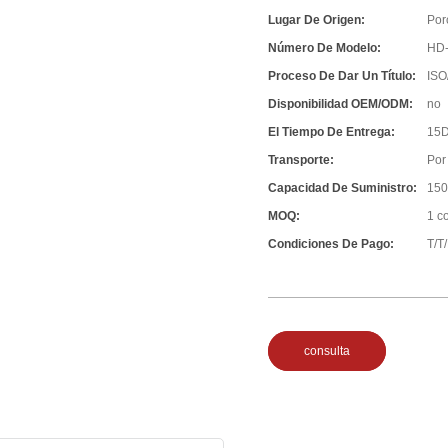
Lugar De Origen:
Por
Número De Modelo:
HD
Proceso De Dar Un Título:
ISO
Disponibilidad OEM/ODM:
no
El Tiempo De Entrega:
15D
Transporte:
Por
Capacidad De Suministro:
150
MOQ:
1 c
Condiciones De Pago:
T/T
consulta