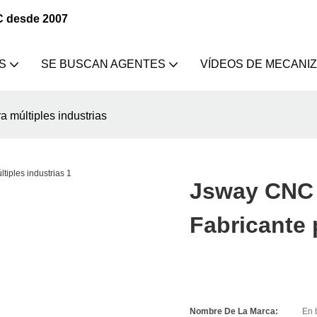
C desde 2007
S
SE BUSCAN AGENTES
VÍDEOS DE MECANI
 múltiples industrias
Jsway CNC 
Fabricante 
Nombre De La Marca:
En 