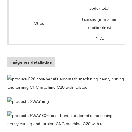
poder total
tamaño (mm x mm
Otros
x milímetros)
N.W.
Imágenes detalladas