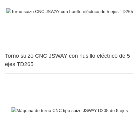
Torno suizo CNC JSWAY con husillo eléctrico de 5
ejes TD265