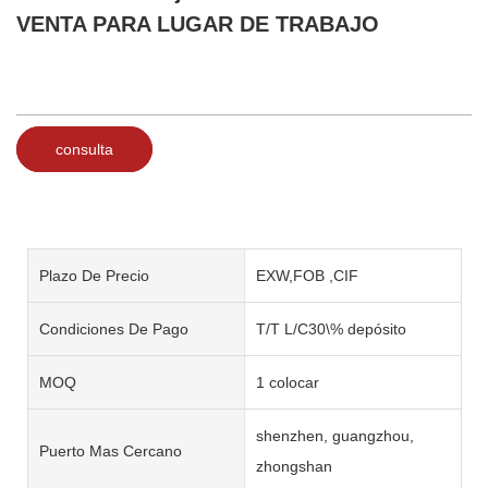
VENTA PARA LUGAR DE TRABAJO
consulta
Plazo De Precio
EXW,FOB ,CIF
Condiciones De Pago
T/T L/C30\% depósito
MOQ
1 colocar
shenzhen, guangzhou,
Puerto Mas Cercano
zhongshan