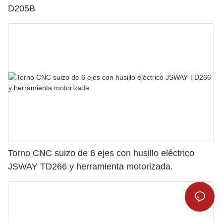
D205B
Torno CNC suizo de 6 ejes con husillo eléctrico
JSWAY TD266 y herramienta motorizada.