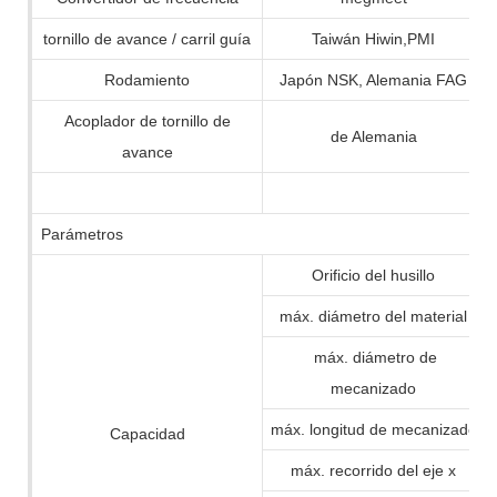
tornillo de avance / carril guía
Taiwán Hiwin,PMI
Rodamiento
Japón NSK, Alemania FAG
Acoplador de tornillo de
de Alemania
avance
Parámetros
Orificio del husillo
máx. diámetro del material
máx. diámetro de
mecanizado
máx. longitud de mecanizado
Capacidad
máx. recorrido del eje x