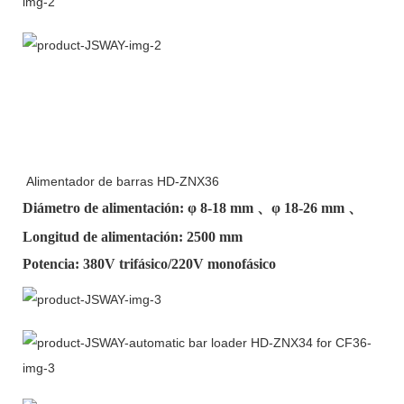
Alimentador de barras HD-ZNX36
Diámetro de alimentación: φ
8-18 mm
、φ
18-26 mm
、
Longitud de alimentación: 2500 mm
Potencia: 380V trifásico/220V monofásico