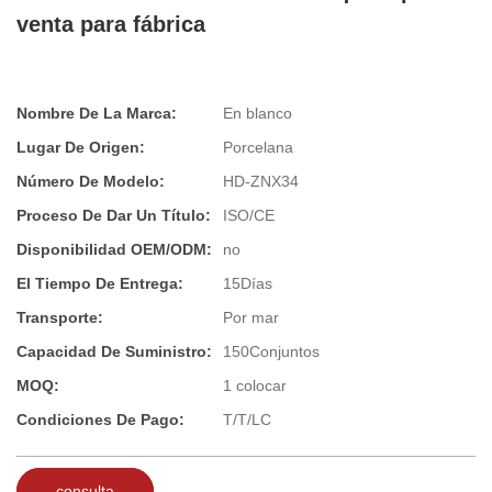
venta para fábrica
Nombre De La Marca:
En blanco
Lugar De Origen:
Porcelana
Número De Modelo:
HD-ZNX34
Proceso De Dar Un Título:
ISO/CE
Disponibilidad OEM/ODM:
no
El Tiempo De Entrega:
15Días
Transporte:
Por mar
Capacidad De Suministro:
150Conjuntos
MOQ:
1 colocar
Condiciones De Pago:
T/T/LC
consulta