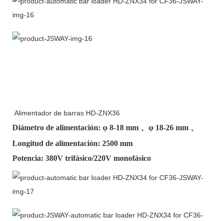
Alimentador de barras HD-ZNX36
Diámetro de alimentación: φ
8-18 mm
、φ
18-26 mm
、
Longitud de alimentación: 2500 mm
Potencia: 380V trifásico/220V monofásico