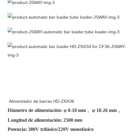
Alimentador de barras HD-ZNX36
Diámetro de alimentación: φ
8-18 mm
、φ
18-26 mm
、
Longitud de alimentación: 2500 mm
Potencia: 380V trifásico/220V monofásico