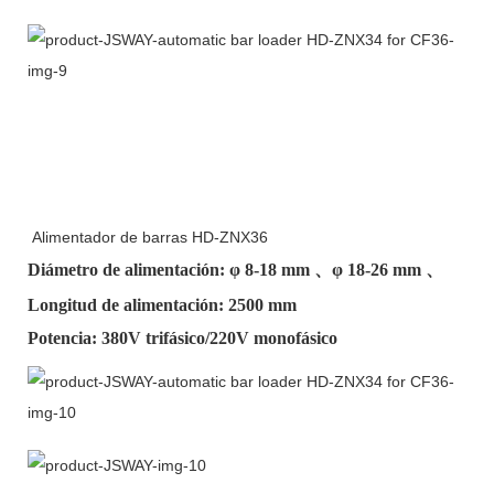
Alimentador de barras HD-ZNX36
Diámetro de alimentación: φ
8-18 mm
、φ
18-26 mm
、
Longitud de alimentación: 2500 mm
Potencia: 380V trifásico/220V monofásico