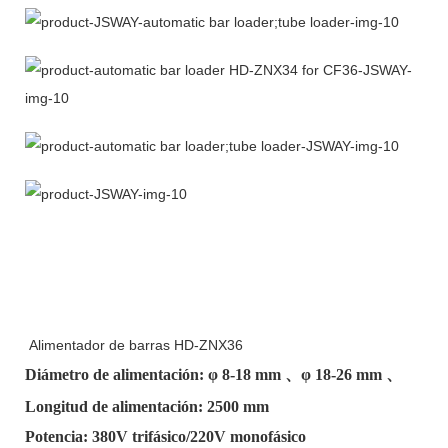
Alimentador de barras HD-ZNX36
Diámetro de alimentación: φ
8-18 mm
、φ
18-26 mm
、
Longitud de alimentación: 2500 mm
Potencia: 380V trifásico/220V monofásico