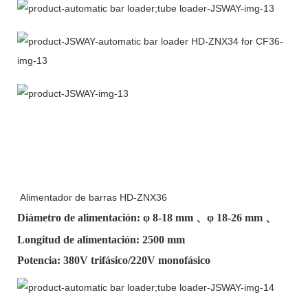
Alimentador de barras HD-ZNX36
Diámetro de alimentación: φ
8-18 mm
、φ
18-26 mm
、
Longitud de alimentación: 2500 mm
Potencia: 380V trifásico/220V monofásico