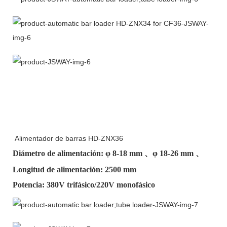
Alimentador de barras HD-ZNX36
Diámetro de alimentación: φ
8-18 mm
、φ
18-26 mm
、
Longitud de alimentación: 2500 mm
Potencia: 380V trifásico/220V monofásico