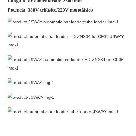
Longitud de alimentación: 2500 mm
Potencia: 380V trifásico/220V monofásico