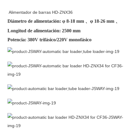
Alimentador de barras HD-ZNX36
Diámetro de alimentación: φ
8-18 mm
、φ
18-26 mm
、
Longitud de alimentación: 2500 mm
Potencia: 380V trifásico/220V monofásico