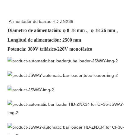
Alimentador de barras HD-ZNX36
Diámetro de alimentación: φ
8-18 mm
、φ
18-26 mm
、
Longitud de alimentación: 2500 mm
Potencia: 380V trifásico/220V monofásico