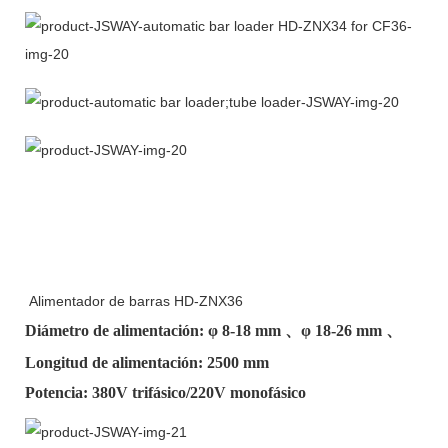
Alimentador de barras HD-ZNX36
Diámetro de alimentación: φ
8-18 mm
、φ
18-26 mm
、
Longitud de alimentación: 2500 mm
Potencia: 380V trifásico/220V monofásico