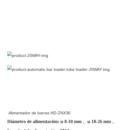
Alimentador de barras HD-ZNX36
Diámetro de alimentación: φ
8-18 mm
、φ
18-26 mm
、