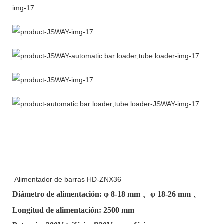
Alimentador de barras HD-ZNX36
Diámetro de alimentación: φ
8-18 mm
、φ
18-26 mm
、
Longitud de alimentación: 2500 mm