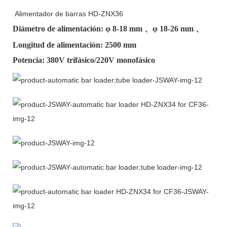
Alimentador de barras HD-ZNX36
Diámetro de alimentación: φ
8-18 mm
、φ
18-26 mm
、
Longitud de alimentación: 2500 mm
Potencia: 380V trifásico/220V monofásico