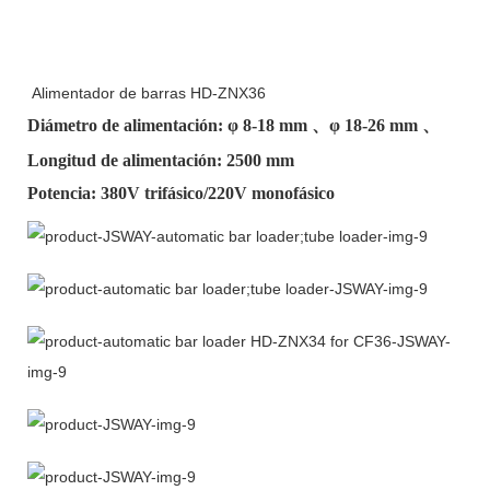
Alimentador de barras HD-ZNX36
Diámetro de alimentación: φ
8-18 mm
、φ
18-26 mm
、
Longitud de alimentación: 2500 mm
Potencia: 380V trifásico/220V monofásico