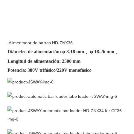
Alimentador de barras HD-ZNX36
Diámetro de alimentación: φ
8-18 mm
、φ
18-26 mm
、
Longitud de alimentación: 2500 mm
Potencia: 380V trifásico/220V monofásico