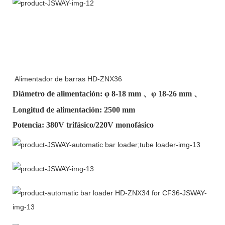
Alimentador de barras HD-ZNX36
Diámetro de alimentación: φ
8-18 mm
、φ
18-26 mm
、
Longitud de alimentación: 2500 mm
Potencia: 380V trifásico/220V monofásico