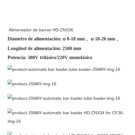
Alimentador de barras HD-ZNX36
Diámetro de alimentación: φ
8-18 mm
、φ
18-26 mm
、
Longitud de alimentación: 2500 mm
Potencia: 380V trifásico/220V monofásico