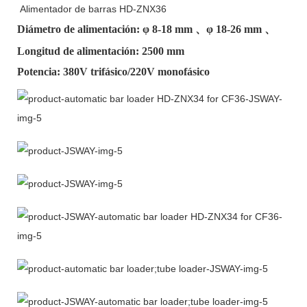
Alimentador de barras HD-ZNX36
Diámetro de alimentación: φ
8-18 mm
、φ
18-26 mm
、
Longitud de alimentación: 2500 mm
Potencia: 380V trifásico/220V monofásico