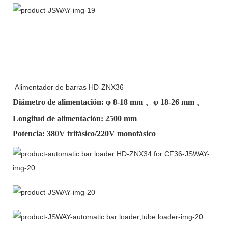
Alimentador de barras HD-ZNX36
Diámetro de alimentación: φ
8-18 mm
、φ
18-26 mm
、
Longitud de alimentación: 2500 mm
Potencia: 380V trifásico/220V monofásico