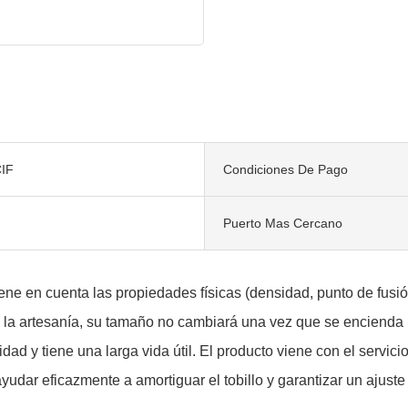
IF
Condiciones De Pago
Puerto Mas Cercano
ne en cuenta las propiedades físicas (densidad, punto de fusión
as a la artesanía, su tamaño no cambiará una vez que se encien
idad y tiene una larga vida útil. El producto viene con el servic
ayudar eficazmente a amortiguar el tobillo y garantizar un ajust