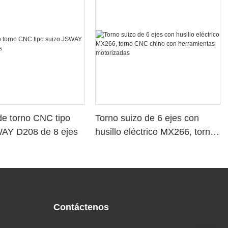
e torno CNC tipo
Torno suizo de 6 ejes con
WAY D208 de 8 ejes
husillo eléctrico MX266, torno
CNC chino con herramientas
motorizadas
Contáctenos