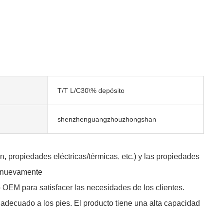
T/T L/C30\% depósito
shenzhenguangzhouzhongshan
, propiedades eléctricas/térmicas, etc.) y las propiedades
da nuevamente
io OEM para satisfacer las necesidades de los clientes.
e adecuado a los pies. El producto tiene una alta capacidad