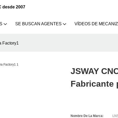
C desde 2007
S
SE BUSCAN AGENTES
VÍDEOS DE MECANI
 Factory1
JSWAY CNC
Fabricante 
Nombre De La Marca:
LNS