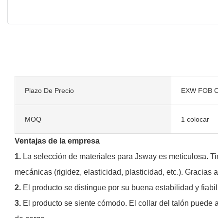
Plazo De Precio
EXW FOB C
MOQ
1 colocar
Ventajas de la empresa
1.
La selección de materiales para Jsway es meticulosa. Tie
mecánicas (rigidez, elasticidad, plasticidad, etc.). Graci
2.
El producto se distingue por su buena estabilidad y fiabil
3.
El producto se siente cómodo. El collar del talón puede 