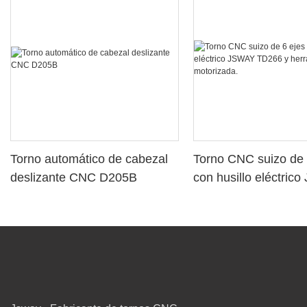
Torno automático de cabezal
Torno CNC suizo de 
deslizante CNC D205B
con husillo eléctric
TD266 y herramient
motorizada.