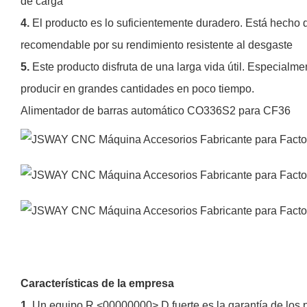
de carga
4.
El producto es lo suficientemente duradero. Está hecho 
recomendable por su rendimiento resistente al desgaste
5.
Este producto disfruta de una larga vida útil. Especia
producir en grandes cantidades en poco tiempo.
Alimentador de barras automático CO336S2 para CF36
Características de la empresa
1.
Un equipo R <00000000> D fuerte es la garantía de los 