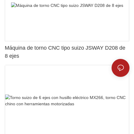
Máquina de torno CNC tipo suizo JSWAY D208 de
8 ejes