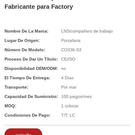
Fabricante para Factory
Nombre De La Marca:
LNS/compañero de trabajo
Lugar De Origen:
Porcelana
Número De Modelo:
CO336-S3
Proceso De Dar Un Título:
CE/ISO
Disponibilidad OEM/ODM:
no
El Tiempo De Entrega:
4 Días
Transporte:
Por mar
Capacidad De Suministro:
100 juegos/mes
MOQ:
1 colocar
Condiciones De Pago:
T/T; LC
consulta