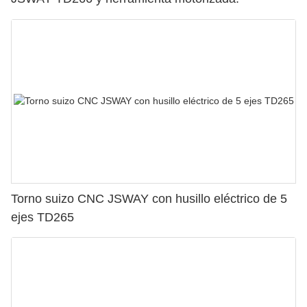
Torno suizo CNC JSWAY con husillo eléctrico de 5
ejes TD265