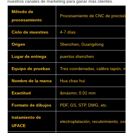
nuestros canales de marketing para ganar más clientes.
Método de
Procesamiento de CNC de precisión
procesamiento
Ciclo de muestreo
4-7 días
Origen
Shenzhen, Guangdong
Lugar de entrega
puertos shenzhen
Equipo de pruebas
Tres coordenadas, calibre tapón, medi
Nombre de la marca
Hua chao hui
Exactitud
&másmn; 0.01 mm
Formato de dibujos
PDF, GS, STP, DWG, etc.
tratamiento de
electroplatación, recubrimiento, oxidac
UFACE