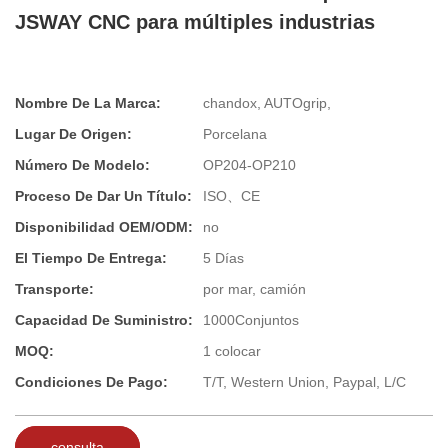
JSWAY CNC para múltiples industrias
Nombre De La Marca:
chandox, AUTOgrip,
Lugar De Origen:
Porcelana
Número De Modelo:
OP204-OP210
Proceso De Dar Un Título:
ISO、CE
Disponibilidad OEM/ODM:
no
El Tiempo De Entrega:
5 Días
Transporte:
por mar, camión
Capacidad De Suministro:
1000Conjuntos
MOQ:
1 colocar
Condiciones De Pago:
T/T, Western Union, Paypal, L/C
consulta