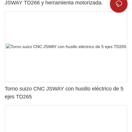
JSWAY TD266 y herramienta motorizada.
Torno suizo CNC JSWAY con husillo eléctrico de 5
ejes TD265