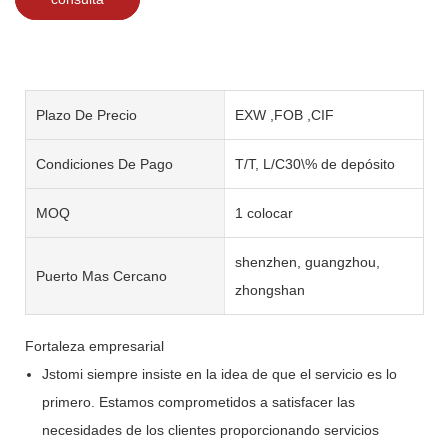
Plazo De Precio
EXW ,FOB ,CIF
Condiciones De Pago
T/T, L/C30\% de depósito
MOQ
1 colocar
shenzhen, guangzhou,
Puerto Mas Cercano
zhongshan
Fortaleza empresarial
Jstomi siempre insiste en la idea de que el servicio es lo
primero. Estamos comprometidos a satisfacer las
necesidades de los clientes proporcionando servicios