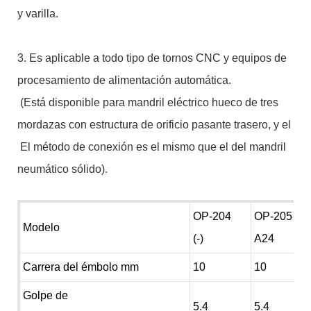
y varilla.
3. Es aplicable a todo tipo de tornos CNC y equipos de
procesamiento de alimentación automática.
(Está disponible para mandril eléctrico hueco de tres
mordazas con estructura de orificio pasante trasero, y el
El método de conexión es el mismo que el del mandril
neumático sólido).
OP-204
OP-205
Modelo
(-)
A24
Carrera del émbolo mm
10
10
Golpe de
5.4
5.4