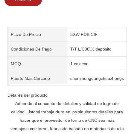
Plazo De Precio
EXW FOB CIF
Condiciones De Pago
T/T L/C30\% depósito
MOQ
1 colocar
Puerto Mas Cercano
shenzhenguangzhouzhongshan
Detalles del producto
Adherido al concepto de 'detalles y calidad de logro de
calidad', Jstomi trabaja duro en los siguientes detalles para
hacer que el proveedor de torno de CNC sea más
ventajoso.cnc torno, fabricado basado en materiales de alta