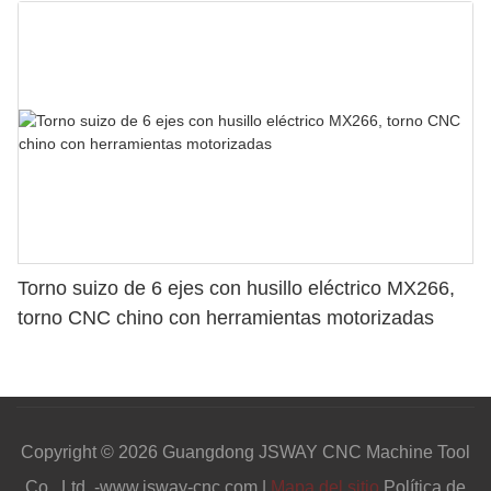
Torno suizo de 6 ejes con husillo eléctrico MX266,
torno CNC chino con herramientas motorizadas
Copyright © 2026 Guangdong JSWAY CNC Machine Tool
Co., Ltd. -www.jsway-cnc.com |
Mapa del sitio
Política de