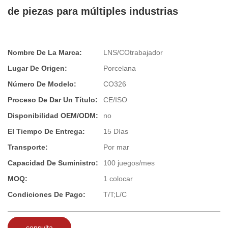
de piezas para múltiples industrias
Nombre De La Marca:
LNS/COtrabajador
Lugar De Origen:
Porcelana
Número De Modelo:
CO326
Proceso De Dar Un Título:
CE/ISO
Disponibilidad OEM/ODM:
no
El Tiempo De Entrega:
15 Días
Transporte:
Por mar
Capacidad De Suministro:
100 juegos/mes
MOQ:
1 colocar
Condiciones De Pago:
T/T;L/C
consulta