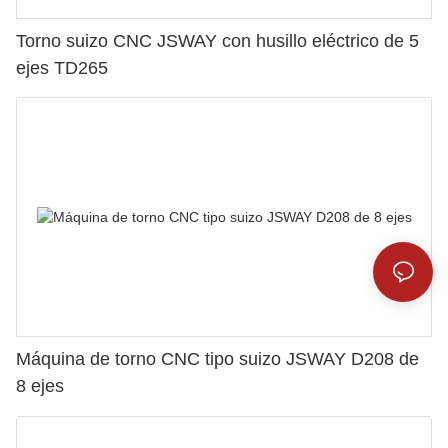
Torno suizo CNC JSWAY con husillo eléctrico de 5
ejes TD265
Máquina de torno CNC tipo suizo JSWAY D208 de
8 ejes