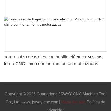
Torno suizo de 6 ejes con husillo eléctrico MX266,
torno CNC chino con herramientas motorizadas
Copyright © 2026 Guangdong JSWAY CNC Machine Tool
Co., Ltd. -www.jsway-cnc.com |
Mapa del sitio
Política de
privacidad