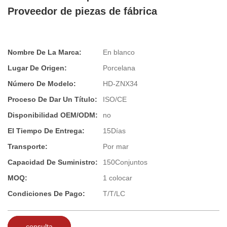
Proveedor de piezas de fábrica
Nombre De La Marca:
En blanco
Lugar De Origen:
Porcelana
Número De Modelo:
HD-ZNX34
Proceso De Dar Un Título:
ISO/CE
Disponibilidad OEM/ODM:
no
El Tiempo De Entrega:
15Días
Transporte:
Por mar
Capacidad De Suministro:
150Conjuntos
MOQ:
1 colocar
Condiciones De Pago:
T/T/LC
consulta