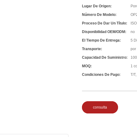
Lugar De Origen:
Por
Número De Modelo:
OP
Proceso De Dar Un Título:
IS
Disponibilidad OEM/ODM:
no
El Tiempo De Entrega:
5 D
Transporte:
por
Capacidad De Suministro:
100
MOQ:
1 c
Condiciones De Pago:
T/T
consulta