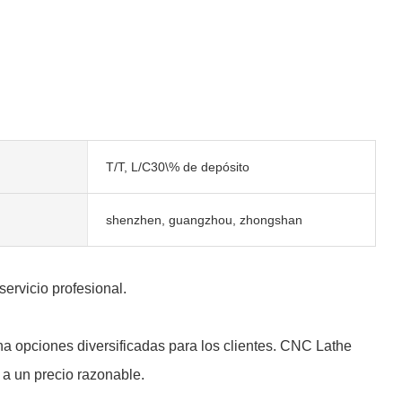
T/T, L/C30\% de depósito
shenzhen, guangzhou, zhongshan
servicio profesional.
ona opciones diversificadas para los clientes. CNC Lathe
 a un precio razonable.