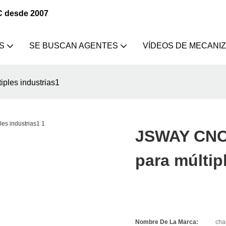
C desde 2007
S
SE BUSCAN AGENTES
VÍDEOS DE MECANI
ples industrias1
JSWAY CNC 
para múltip
Nombre De La Marca:
cha