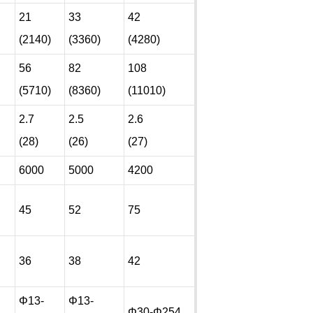
21
33
42
(2140)
(3360)
(4280)
56
82
108
(5710)
(8360)
(11010)
2.7
2.5
2.6
(28)
(26)
(27)
6000
5000
4200
45
52
75
36
38
42
Φ13-
Φ13-
5
Φ30-Φ254