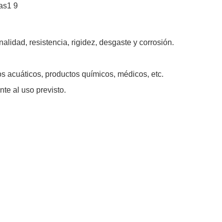
dad, resistencia, rigidez, desgaste y corrosión.
os acuáticos, productos químicos, médicos, etc.
te al uso previsto.