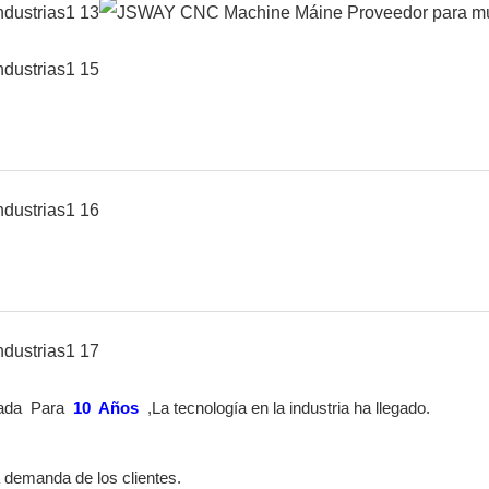
nada
Para
10
Años
,La tecnología en la industria ha llegado.
a demanda de los clientes.