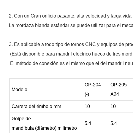
2. Con un Gran orificio pasante, alta velocidad y larga vida
La mordaza blanda estándar se puede utilizar para el mecan
3. Es aplicable a todo tipo de tornos CNC y equipos de pr
(Está disponible para mandril eléctrico hueco de tres morda
El método de conexión es el mismo que el del mandril neu
OP-204
OP-205
Modelo
(-)
A24
Carrera del émbolo mm
10
10
Golpe de
5.4
5.4
mandíbula (diámetro) milímetro