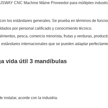
 los estándares generales. Se prueba en términos de funcionali
dados por personal calificado y conocimiento técnico.
imentos, pesca, comercio minorista, frutas y verduras, product
 estándares internacionales que se pueden adaptar perfectamen
rga vida útil 3 mandíbulas
e instalar, acorde con la industria.