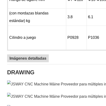
(con mordazas blandas
3.8
6.1
estándar) kg
Cilindro a juego
P0928
P1036
Imágenes detalladas
DRAWING